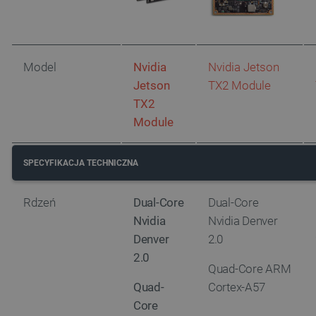
Model
Nvidia
Nvidia Jetson
Jetson
TX2 Module
TX2
Module
SPECYFIKACJA TECHNICZNA
Rdzeń
Dual-Core
Dual-Core
Nvidia
Nvidia Denver
Denver
2.0
2.0
Quad-Core ARM
Quad-
Cortex-A57
Core