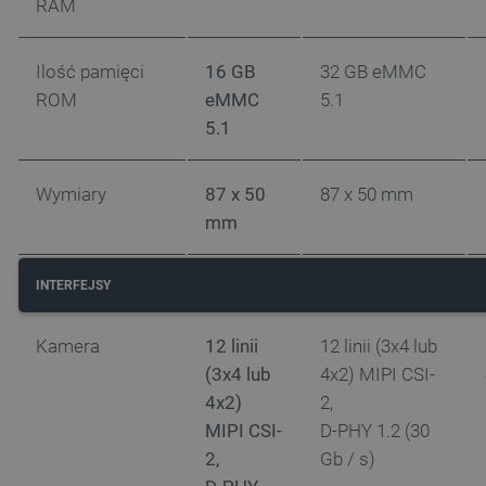
RAM
Ilość pamięci
16 GB
32 GB eMMC
ROM
eMMC
5.1
5.1
Wymiary
87 x 50
87 x 50 mm
mm
INTERFEJSY
Kamera
12 linii
12 linii (3x4 lub
(3x4 lub
4x2) MIPI CSI-
4x2)
2,
MIPI CSI-
D-PHY 1.2 (30
2,
Gb / s)