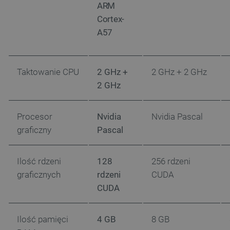
ARM
Cortex-
A57
Taktowanie CPU
2 GHz +
2 GHz + 2 GHz
2 GHz
Procesor
Nvidia
Nvidia Pascal
graficzny
Pascal
Ilość rdzeni
128
256 rdzeni
graficznych
rdzeni
CUDA
CUDA
Ilość pamięci
4 GB
8 GB