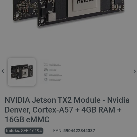
NVIDIA Jetson TX2 Module - Nvidia
Denver, Cortex-A57 + 4GB RAM +
16GB eMMC
Indeks:
SEE-16194
EAN:
5904422344337