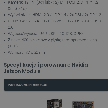
Kamera: 12 linii (3x4 lub 4x2) MIPI CSI-2, D-PHY 1.2
(30 Gb / s)
Wyświetlacz: HDMI 2.0 / eDP 1.4 / 2x DSI / 2x DP 1.2
UPHY: Gen 2
| 1x4 + 1x1 lub 2x1 + 1x2, USB 3.0 + USB
2.0
Wejścia/wyjścia: UART, SPI, I2C, I2S, GPIO
Złącze: 400-pin złącze z płytką termoprzewodzącą
(TTP)
Wymiary: 87 x 50 mm
Specyfikacja i porównanie Nvidia
Jetson Module
PODSTAWOWE INFORMACJE