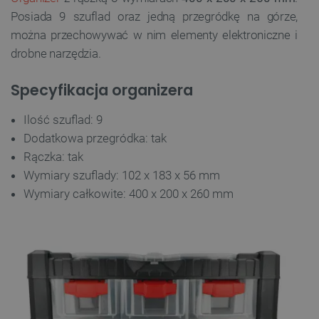
Posiada 9 szuflad oraz jedną przegródkę na górze,
można przechowywać w nim elementy elektroniczne i
drobne narzędzia.
Specyfikacja organizera
Ilość szuflad: 9
Dodatkowa przegródka: tak
Rączka: tak
Wymiary szuflady: 102 x 183 x 56 mm
Wymiary całkowite: 400 x 200 x 260 mm