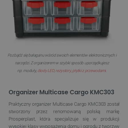
Pozbądź się bałaganu wśród swoich elementów elektronicznych i
narzędzi. Z organizerem w szybki sposób uporządkujesz
np. moduły,
diody LED
,
rezystory
,
płytki z przewodami
.
Organizer Multicase Cargo KMC303
Praktyczny organizer Multicase Cargo KMC303 został
stworzony przez renomowaną polską markę
Prosperplast, która specjalizuje się w produkcji
wysokiej klasy wyposażenia domu i ogrodu z tworzyw