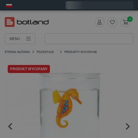
Wyślemy w poniedziałek
0
MENU
STRONA GŁÓWNA
POZOSTAŁE
PRODUKTY WYCOFANE
PRODUKT WYCOFANY