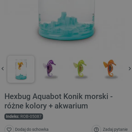
Hexbug Aquabot Konik morski -
różne kolory + akwarium
Indeks:
ROB-05087
Zadaj pytanie
Dodaj do schowka