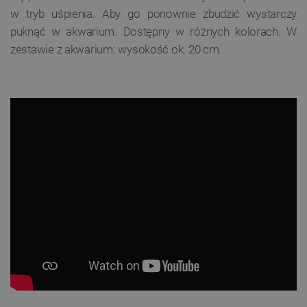
w tryb uśpienia. Aby go ponownie zbudzić wystarczy
puknąć w akwarium. Dostępny w różnych kolorach. W
zestawie z akwarium: wysokość ok. 20 cm.