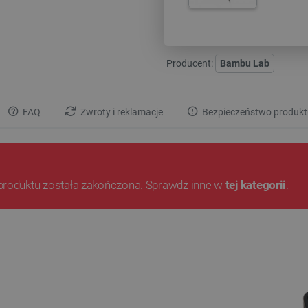
Producent:
Bambu Lab
FAQ
Zwroty i reklamacje
Bezpieczeństwo produkt
produktu została zakończona. Sprawdź inne w
tej kategorii
.