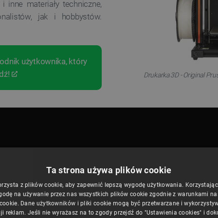
 inne materiały techniczne,
nalistów, jak i hobbystów.
dnik użytkownika, który
dź!
Drukarka 3D - Original Pr
Ta strona używa plików cookie
orzysta z plików cookie, aby zapewnić lepszą wygodę użytkowania. Korzystając z
godę na używanie przez nas wszystkich plików cookie zgodnie z warunkami nasz
 cookie. Dane użytkowników i pliki cookie mogą być przetwarzane i wykorzysty
ji reklam. Jeśli nie wyrażasz na to zgody przejdź do "Ustawienia cookies" i do