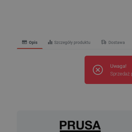
Opis
Szczegóły produktu
Dostawa
Uwaga!
Sprzedaż 