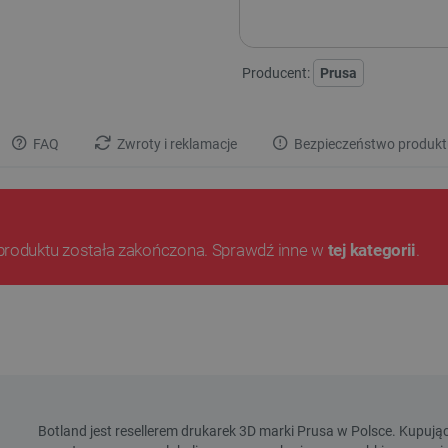
ZMONTOWANA
NIEZ
Producent:
Prusa
FAQ
Zwroty i reklamacje
Bezpieczeństwo produkt
produktu została zakończona. Sprawdź inne w
tej kategorii
.