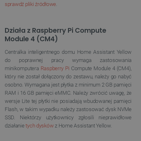
sprawdź pliki źródłowe
.
Działa z Raspberry Pi Compute
Module 4 (CM4)
Centralka inteligentnego domu Home Assistant Yellow
do poprawnej pracy wymaga zastosowania
minikomputera
Raspberry Pi
Compute Module 4 (CM4),
który nie został dołączony do zestawu, należy go nabyć
osobno. Wymagana jest płytka z minimum 2 GB pamięci
RAM i 16 GB pamięci eMMC. Należy zwrócić uwagę, że
wersje Lite tej płytki nie posiadają wbudowanej pamięci
Flash, w takim wypadku należy zastosować dysk NVMe
SSD. Niektórzy użytkownicy zgłosili nieprawidłowe
działanie
tych dysków
z Home Assistant Yellow.