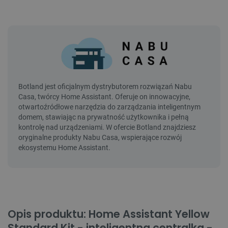
Opis produktu: Home Assistant Yellow
Standard Kit - inteligentna centralka -