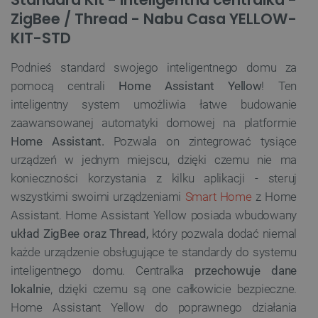
ZigBee / Thread - Nabu Casa YELLOW-
KIT-STD
Podnieś standard swojego inteligentnego domu za
pomocą centrali
Home Assistant Yellow
! Ten
inteligentny system umożliwia łatwe budowanie
zaawansowanej automatyki domowej na platformie
Home Assistant.
Pozwala on zintegrować tysiące
urządzeń w jednym miejscu, dzięki czemu nie ma
konieczności korzystania z kilku aplikacji - steruj
wszystkimi swoimi urządzeniami
Smart Home
z Home
Assistant. Home Assistant Yellow posiada wbudowany
układ ZigBee oraz Thread,
który pozwala dodać niemal
każde urządzenie obsługujące te standardy do systemu
inteligentnego domu. Centralka
przechowuje dane
lokalnie
, dzięki czemu są one całkowicie bezpieczne.
Home Assistant Yellow do poprawnego działania