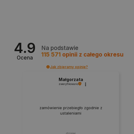
_uetvid
Pamięć
lokalna
_smsps
Pamięć
lokalna
lastExternalReferrer
Pamięć
lokalna
4.9
ea_lu_ts
Pamięć
Na podstawie
lokalna
115 571
opinii
z całego okresu
Ocena
ea_gu_ts
Pamięć
lokalna
Jak zbieramy opinie?
_gcl_ls
Pamięć
lokalna
Małgorzata
zweryfikowano
_smps
Pamięć
lokalna
luigis.env.v2.159265-
Pamięć
182023
sesji
zamówienie przebiegło zgodnie z
_uetsid_exp
Pamięć
ustaleniami
lokalna
_uetsid
Pamięć
lokalna
dzisiaj