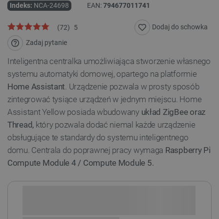
Indeks:
NCA-24698
EAN:
794677011741
Dodaj do schowka
(
72
)
5
Zadaj pytanie
Inteligentna centralka umożliwiająca stworzenie własnego
systemu automatyki domowej, opartego na platformie
Home Assistant
. Urządzenie pozwala w prosty sposób
zintegrować tysiące urządzeń w jednym miejscu. Home
Assistant Yellow posiada wbudowany
układ ZigBee oraz
Thread,
który pozwala dodać niemal każde urządzenie
obsługujące te standardy do systemu inteligentnego
domu. Centrala do poprawnej pracy wymaga
Raspberry Pi
Compute Module 4 / Compute Module 5.