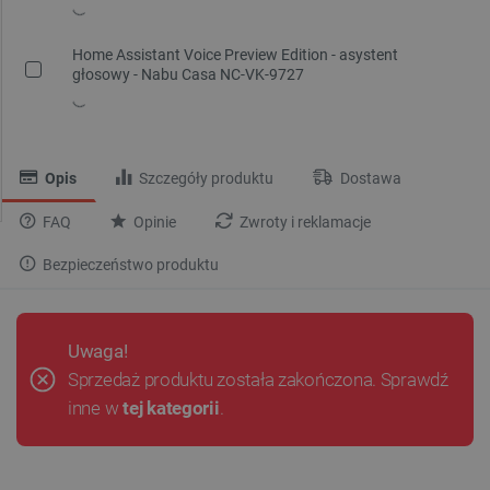
Home Assistant Voice Preview Edition - asystent
głosowy - Nabu Casa NC-VK-9727
Opis
Szczegóły produktu
Dostawa
FAQ
Opinie
Zwroty i reklamacje
Bezpieczeństwo produktu
Uwaga!
Sprzedaż produktu została zakończona. Sprawdź
inne w
tej kategorii
.