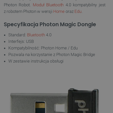
Photon Robot.
Moduł Bluetooth
4.0 kompatybilny jest
z robotem Photon w wersji
Home
oraz
Edu
.
Specyfikacja Photon Magic Dongle
Standard:
Bluetooth
4.0
Interfejs: USB
Kompatybilność: Photon Home / Edu
Pozwala na korzystanie z Photon Magic Bridge
W zestawie instrukcja obsługi