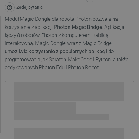
Zadaj pytanie
Moduł Magic Dongle dla robota Photon pozwala na
korzystanie z aplikacji
Photon Magic Bridge
. Aplikacja
łączy 8 robotów Photon z komputerem i tablicą
interaktywną. Magic Dongle wraz z Magic Bridge
umożliwia korzystanie z popularnych aplikacji
do
programowania jak Scratch, MakeCode i Python, a także
dedykowanych Photon Edu i Photon Robot.
Sprawdź opcje płatności i finansowania:
SPRAWDŹ ILOŚĆ