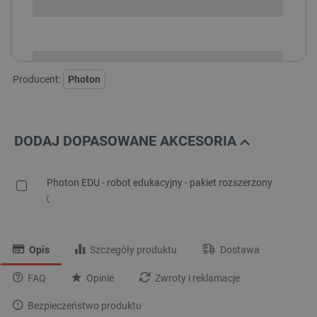
i
Niedostępny
Produkt wycofany
Producent:
Photon
DODAJ DOPASOWANE AKCESORIA
Photon EDU - robot edukacyjny - pakiet rozszerzony
Opis
Szczegóły produktu
Dostawa
FAQ
Opinie
Zwroty i reklamacje
Bezpieczeństwo produktu