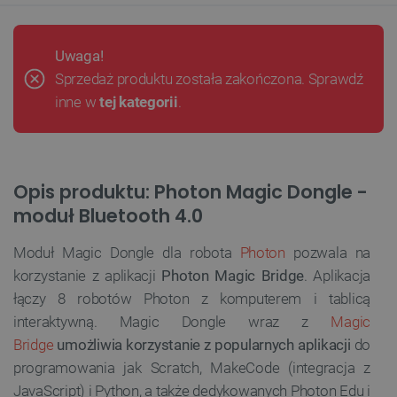
Uwaga!
Sprzedaż produktu została zakończona. Sprawdź
inne w
tej kategorii
.
Opis produktu: Photon Magic Dongle -
moduł Bluetooth 4.0
Moduł Magic Dongle dla robota
Photon
pozwala na
korzystanie z aplikacji
Photon Magic Bridge
. Aplikacja
łączy 8 robotów Photon z komputerem i tablicą
interaktywną. Magic Dongle wraz z
Magic
Bridge
umożliwia korzystanie z popularnych aplikacji
do
programowania jak Scratch, MakeCode (integracja z
JavaScript) i Python, a także dedykowanych Photon Edu i