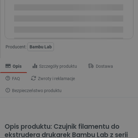
Dostępny
Wysyłka
24h
Dostawa
od 8,99 PLN
30 dni
na zwrot
Producent:
Bambu Lab
Opis
Szczegóły produktu
Dostawa
FAQ
Zwroty i reklamacje
Bezpieczeństwo produktu
Opis produktu: Czujnik filamentu do
ekstrudera drukarek Bambu Lab z serii