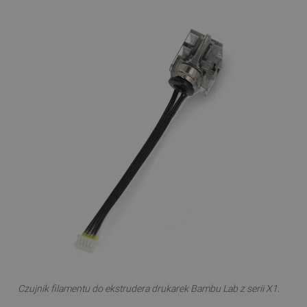
Czujnik filamentu do ekstrudera drukarek Bambu Lab z serii X1.