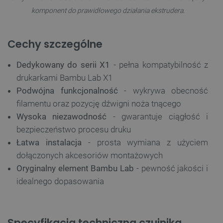
komponent do prawidłowego działania ekstrudera.
Cechy szczególne
Dedykowany do serii X1
- pełna kompatybilność z
drukarkami Bambu Lab X1
Podwójna funkcjonalność
- wykrywa obecność
filamentu oraz pozycję dźwigni noża tnącego
Wysoka niezawodność
- gwarantuje ciągłość i
bezpieczeństwo procesu druku
Łatwa instalacja
- prosta wymiana z użyciem
dołączonych akcesoriów montażowych
Oryginalny element Bambu Lab
- pewność jakości i
idealnego dopasowania
Specyfikacja techniczna czujnika