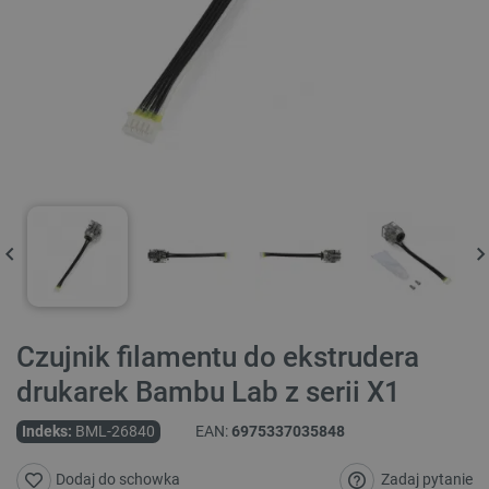
Czujnik filamentu do ekstrudera
drukarek Bambu Lab z serii X1
Indeks:
BML-26840
EAN:
6975337035848
Zadaj pytanie
Dodaj do schowka