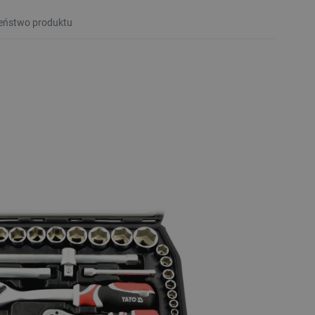
eństwo produktu