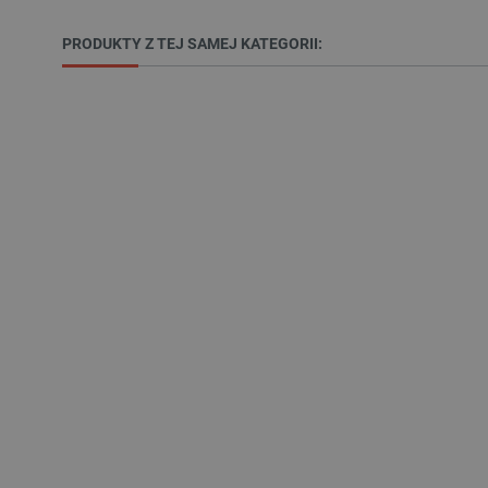
__cf_bm
PRODUKTY Z TEJ SAMEJ KATEGORII:
PHPSESSID
_smvs
LaSID
__cf_bm
isListDisplay
_lb_ccc