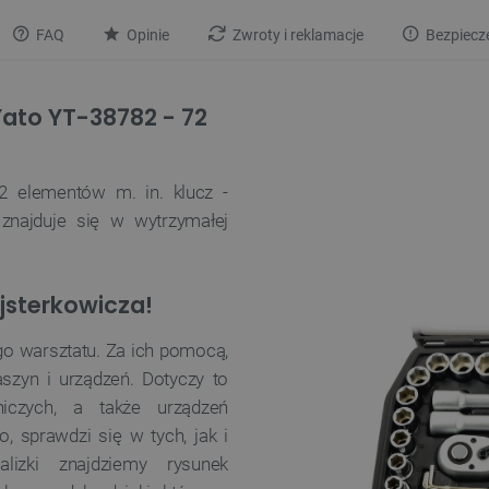
FAQ
Opinie
Zwroty i reklamacje
Bezpiecz
Yato YT-38782 - 72
2 elementów m. in. klucz -
 znajduje się w wytrzymałej
jsterkowicza!
o warsztatu. Za ich pomocą,
zyn i urządzeń. Dotyczy to
iczych, a także urządzeń
, sprawdzi się w tych, jak i
lizki znajdziemy rysunek