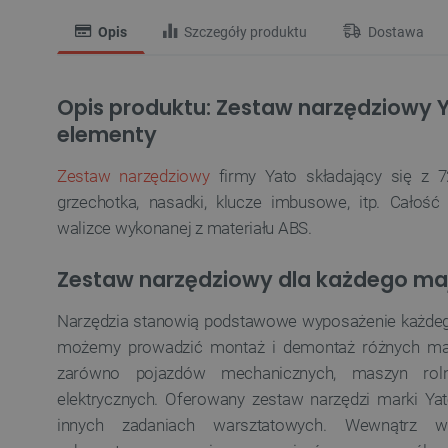
Opis
Szczegóły produktu
Dostawa
Opis produktu: Zestaw narzędziowy 
elementy
Zestaw narzędziowy
firmy Yato składający się z 7
grzechotka, nasadki, klucze imbusowe, itp. Całość
walizce wykonanej z materiału ABS.
Zestaw narzędziowy dla każdego ma
Narzędzia stanowią podstawowe wyposażenie każdeg
możemy prowadzić montaż i demontaż różnych mas
zarówno pojazdów mechanicznych, maszyn roln
elektrycznych. Oferowany zestaw narzędzi marki Yato
innych zadaniach warsztatowych. Wewnątrz wa