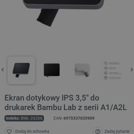
Ekran dotykowy IPS 3,5'' do
drukarek Bambu Lab z serii A1/A2L
Indeks:
BML-26266
EAN:
6975337035909
Zadaj pytanie
Dodaj do schowka