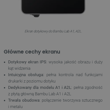
Ekran dotykowy do Bambu Lab A1, A2L.
Główne cechy ekranu
Dotykowy ekran IPS
: wysoka jakość obrazu i duży
kąt widzenia
Intuicyjna obsługa
: pełna kontrola nad funkcjami
drukarki z poziomu dotyku
Dedykowany dla modelu A1 i A2L
: pełna zgodność
z płytą główną Bambu Lab A1 i A2L
Trwała obudowa
: połączenie tworzywa sztucznego
i metalu