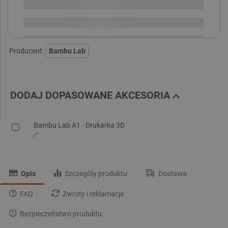
Dostawa
od 8,99 PLN
30 dni
na zwrot
Producent:
Bambu Lab
DODAJ DOPASOWANE AKCESORIA
Bambu Lab A1 - Drukarka 3D
Opis
Szczegóły produktu
Dostawa
FAQ
Zwroty i reklamacje
Bezpieczeństwo produktu