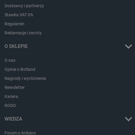
Dostawcy i partnerzy
Stawka VAT 0%
Regulamin
Reklamacje i zwroty
O SKLEPIE
O nas
Opinie o Botland
critData
botland.com.pl
Nagrody i wyróżnienia
Newsletter
Kariera
RODO
WIEDZA
Forum o Arduino