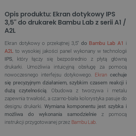
Opis produktu: Ekran dotykowy IPS
3,5'' do drukarek Bambu Lab z serii A1 /
A2L
Ekran dotykowy o przekątnej 3,5''
do
Bambu Lab A1
i
A2L
to wysokiej jakości panel wykonany w technologii
IPS
, który łączy się bezpośrednio z płytą główną
drukarki. Umożliwia intuicyjną obsługę za pomocą
nowoczesnego interfejsu dotykowego.
Ekran
cechuje
się precyzyjnym działaniem, szybkim czasem reakcji i
dużą czytelnością
. Obudowa z tworzywa i metalu
zapewnia trwałość, a czarno-biała kolorystyka pasuje do
designu drukarki.
Wymiana komponentu jest szybka i
możliwa do wykonania samodzielnie
z pomocą
instrukcji przygotowanej przez
Bambu Lab
.