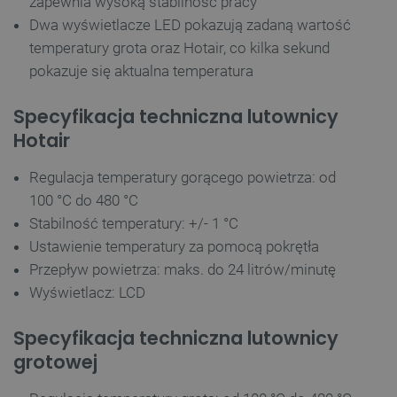
zapewnia wysoką stabilność pracy
Dwa wyświetlacze LED pokazują zadaną wartość
temperatury grota oraz Hotair, co kilka sekund
pokazuje się aktualna temperatura
Specyfikacja techniczna lutownicy
Hotair
Regulacja temperatury gorącego powietrza: od
100
°C
do 480 °C
Stabilność temperatury: +/- 1 °C
Ustawienie temperatury za pomocą pokrętła
Przepływ powietrza: maks. do 24 litrów/minutę
Wyświetlacz: LCD
Specyfikacja techniczna lutownicy
grotowej