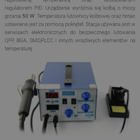
regulatorem
PID.
Urządzenie wyróżnia się kolbą o mocy
grzania
50
W
.
Temperatura lutownicy kolbowej oraz hotair
ustawiana jest za pomocą pokręteł. Stacja używana jest w
serwisach elektronicznych do bezpiecznego lutowania
QFP, BGA, SMD,PLCC i innych wrażliwych elementów na
temperaturę.