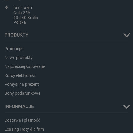
BOTLAND
Gola 25A
63-640 Bralin
Polska
PRODUKTY
Promocje
Nowe produkty
Najczęściej kupowane
critData
botland.com.pl
Kursy elektroniki
Pomysł na prezent
Bony podarunkowe
INFORMACJE
Dostawa i płatność
Leasing i raty dla firm