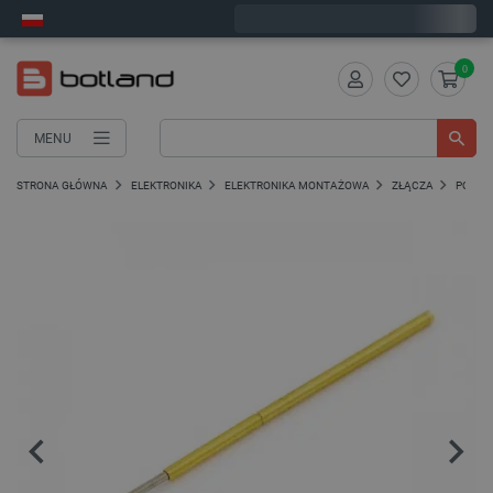
Wyślemy w piątek
0
MENU
STRONA GŁÓWNA
ELEKTRONIKA
ELEKTRONIKA MONTAŻOWA
ZŁĄCZA
POGO P