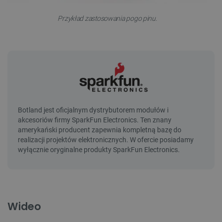
Przykład zastosowania pogo pinu.
Wideo