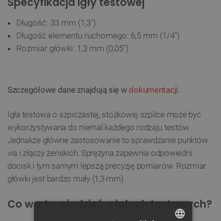
Specyfikacja igły testowej
Długość: 33 mm (1,3")
Długość elementu ruchomego: 6,5 mm (1/4")
Rozmiar główki: 1,3 mm (0,05")
Szczegółowe dane znajdują się w
dokumentacji
.
Igła testowa o szpiczastej, stożkowej szpilce może być
wykorzystywana do niemal każdego rodzaju testów.
Jednakże główne zastosowanie to sprawdzanie punktów
via i złączy żeńskich. Sprężyna zapewnia odpowiedni
docisk i tym samym lepszą precyzję pomiarów. Rozmiar
główki jest bardzo mały (1,3 mm).
Co warto wiedzieć o igłach testowych?