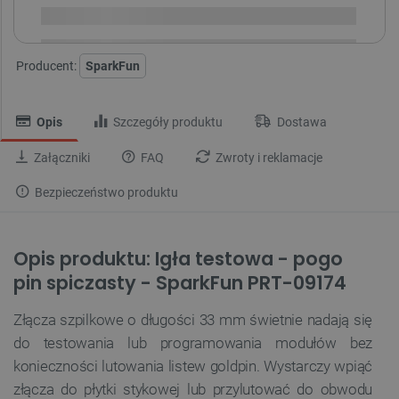
Dostawa
od 8,99 PLN
30 dni
na zwrot
Producent:
SparkFun
Opis
Szczegóły produktu
Dostawa
Załączniki
FAQ
Zwroty i reklamacje
Bezpieczeństwo produktu
Opis produktu: Igła testowa - pogo
pin spiczasty - SparkFun PRT-09174
Złącza szpilkowe o długości 33 mm świetnie nadają się
do testowania lub programowania modułów bez
konieczności lutowania listew goldpin. Wystarczy wpiąć
złącza do płytki stykowej lub przylutować do obwodu