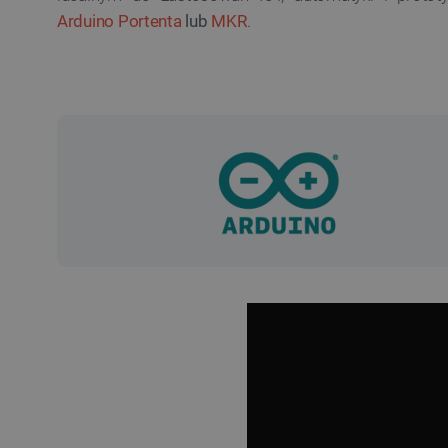
Arduino Portenta
lub
MKR
.