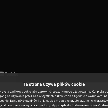
Ta strona używa plików cookie
orzysta z plików cookie, aby zapewnić lepszą wygodę użytkowania. Korzystając z
godę na używanie przez nas wszystkich plików cookie zgodnie z warunkami nasz
 cookie. Dane użytkowników i pliki cookie mogą być przetwarzane i wykorzysty
Główne cechy Nicla 
ji reklam. Jeśli nie wyrażasz na to zgody przejdź do "Ustawienia cookies" i do