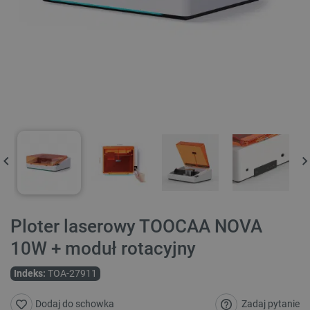
Ploter laserowy TOOCAA NOVA
10W + moduł rotacyjny
Indeks:
TOA-27911
Zadaj pytanie
Dodaj do schowka