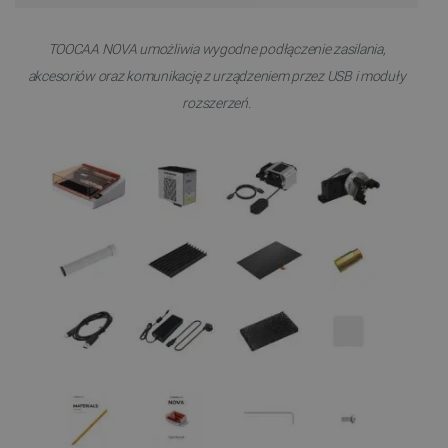
TOOCAA NOVA umożliwia wygodne podłączenie zasilania,
akcesoriów oraz komunikację z urządzeniem przez USB i moduły
rozszerzeń.
Polityce prywatności Google
VISITOR_PRIVACY_METADATA
YouTube
.youtube.com