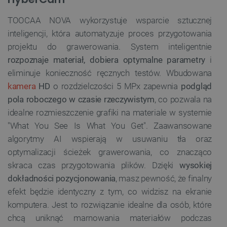
TOOCAA NOVA wykorzystuje wsparcie sztucznej
inteligencji, która automatyzuje proces przygotowania
projektu do grawerowania. System inteligentnie
rozpoznaje materiał, dobiera optymalne parametry
i
eliminuje konieczność ręcznych testów. Wbudowana
kamera
HD
o rozdzielczości 5 MPx zapewnia
podgląd
pola roboczego w czasie rzeczywistym
, co pozwala na
idealne rozmieszczenie grafiki na materiale w systemie
"What You See Is What You Get". Zaawansowane
algorytmy AI wspierają w usuwaniu tła oraz
optymalizacji ścieżek grawerowania, co znacząco
skraca czas przygotowania plików. Dzięki
wysokiej
dokładności pozycjonowania
, masz pewność, że finalny
efekt będzie identyczny z tym, co widzisz na ekranie
komputera. Jest to rozwiązanie idealne dla osób, które
chcą uniknąć marnowania materiałów podczas