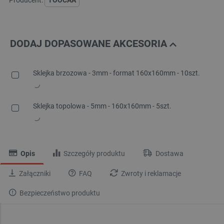
Producent:
TOOCAA
DODAJ DOPASOWANE AKCESORIA
Sklejka brzozowa - 3mm - format 160x160mm - 10szt.
Sklejka topolowa - 5mm - 160x160mm - 5szt.
Opis
Szczegóły produktu
Dostawa
Załączniki
FAQ
Zwroty i reklamacje
Bezpieczeństwo produktu