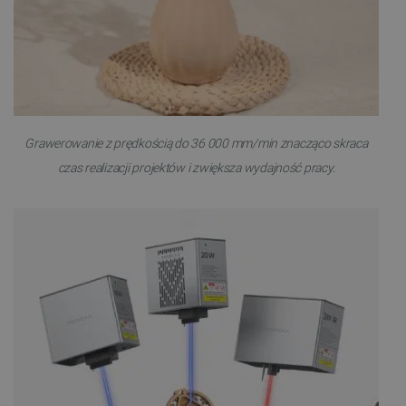
Grawerowanie z prędkością do 36 000 mm/min znacząco skraca
czas realizacji projektów i zwiększa wydajność pracy.