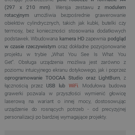
(297 x 210 mm)
. Wersja zestawu
z modułem
rotacyjnym
umożliwia bezpośrednie grawerowanie
obiektów cylindrycznych, takich jak kubki, butelki czy
termosy, bez konieczności stosowania dodatkowych
podstawek. Wbudowana
kamera HD
zapewnia
podgląd
w czasie rzeczywistym
oraz dokładne pozycjonowanie
projektu w trybie „What You See Is What You
Get”. Obsługa urządzenia możliwa jest zarówno z
poziomu intuicyjnego ekranu dotykowego, jak i poprzez
oprogramowanie TOOCAA Studio oraz LightBurn
, z
łącznością przez
USB lub
WiFi
. Modułowa budowa
grawerki pozwala w przyszłości wymienić głowicę
laserową na wariant o innej mocy, dostosowując
urządzenie do rosnących potrzeb - od precyzyjnej
personalizacji po bardziej wymagające projekty.