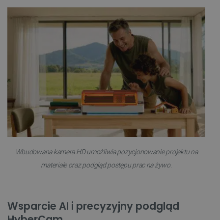
Wbudowana kamera HD umożliwia pozycjonowanie projektu na
materiale oraz podgląd postępu prac na żywo.
Wsparcie AI i precyzyjny podgląd
HyberCam