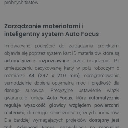
próbnych testów.
Zarządzanie materiałami i
inteligentny system Auto Focus
Innowacyjne podejście do zarządzania projektami
objawia się poprzez system kart ID materiałów, które są
automatycznie rozpoznawane
przez urządzenie. Po
umieszczeniu dedykowanej karty w polu roboczym o
rozmiarze
A4 (297 x 210 mm)
, oprogramowanie
samodzielnie dobiera optymalną moc i prędkość dla
danego surowca. Precyzyjne ustawienie wiązki
gwarantuje funkcja
Auto Focus
, która
automatycznie
reguluje wysokość głowicy względem powierzchni
materiału
, eliminując konieczność ręcznych pomiarów.
Dla bardziej wymagających projektów
dostępny jest
tryb Advanced Focus, pozwalający na manualną