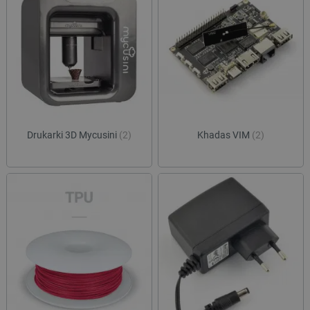
Drukarki 3D Mycusini
(2)
Khadas VIM
(2)