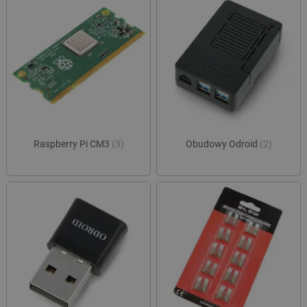
Raspberry Pi CM3
(3)
Obudowy Odroid
(2)