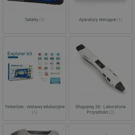
Tablety
(2)
Aparatury sterujące
(1)
TinkerGen - zestawy edukacyjne
Długopisy 3D - Laboratoria
(1)
Przyszłości
(2)