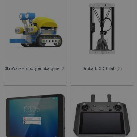
SkriWare - roboty edukacyjne
(2)
Drukarki 3D Trilab
(3)