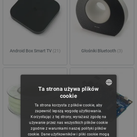
Android Box Smart TV
(21)
Głośniki Bluetooth
(3)
Ta strona używa plików
cookie
POLISH
Ta strona korzysta z plików cookie, aby
CZECH
zapewnić lepszą wygodę użytkowania.
Korzystając z tej strony, wyrażasz zgodę na
ENGLISH
używanie przez nas wszystkich plików cookie
zgodnie z warunkami naszej polityki plików
GERMAN
cookie. Dane użytkowników i pliki cookie mogą