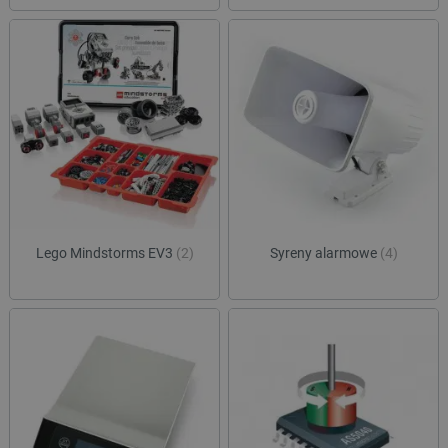
Lego Mindstorms EV3
(2)
Syreny alarmowe
(4)