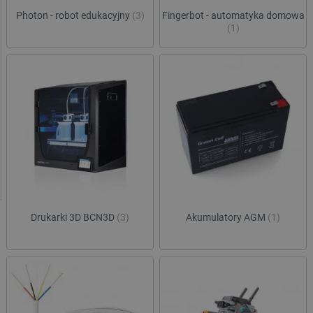
Photon - robot edukacyjny
(3)
Fingerbot - automatyka domowa
(1)
Drukarki 3D BCN3D
(3)
Akumulatory AGM
(1)