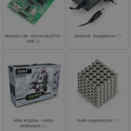
Numato Lab - sterowniki GPIO -
Zasilanie - BeagleBone
(1)
USB
(2)
Abilix Krypton - roboty
Kulki magnetyczne
(1)
edukacyjne
(2)