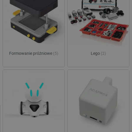
Formowanie próżniowe
(5)
Lego
(2)