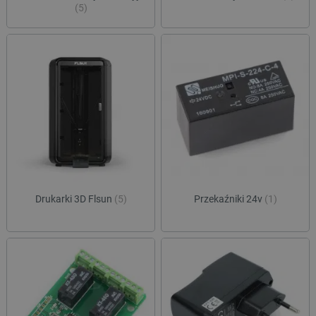
(5)
Drukarki 3D Flsun
(5)
Przekaźniki 24v
(1)