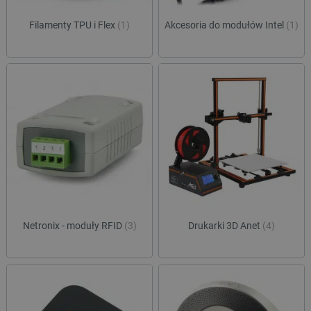
Filamenty TPU i Flex
(1)
Akcesoria do modułów Intel
(1)
Netronix - moduły RFID
(3)
Drukarki 3D Anet
(4)