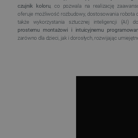
czujnik koloru
, co pozwala na realizację zaawans
oferuje możliwość rozbudowy, dostosowania robota d
także wykorzystania sztucznej inteligencji (AI) 
prostemu montażowi i intuicyjnemu programowan
zarówno dla dzieci, jak i dorosłych, rozwijając umiejętno