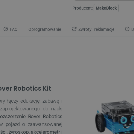
Producent:
MakeBlock
FAQ
Oprogramowanie
Zwroty i reklamacje
B
ver Robotics Kit
ry łączy edukację, zabawę i
 zaprojektowanego do nauki
ozszerzenie Rover Robotics
 pojazd o zaawansowanej
ości, żyroskop, akcelerometr i