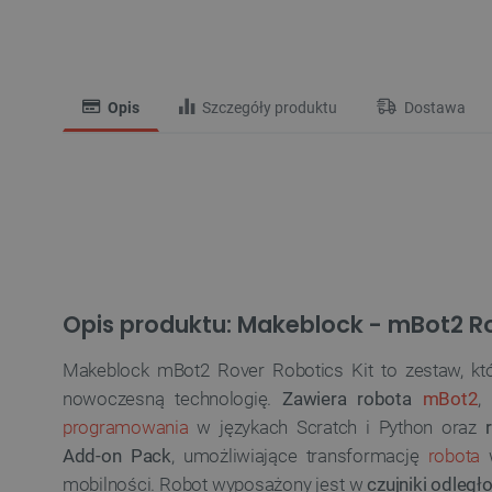
Opis
Szczegóły produktu
Dostawa
Opis produktu: Makeblock - mBot2 Ro
Makeblock mBot2 Rover Robotics Kit to zestaw, któ
nowoczesną technologię.
Zawiera robota
mBot2
,
programowania
w językach Scratch i Python oraz
r
Add-on Pack
, umożliwiające transformację
robota
w
mobilności. Robot wyposażony jest w
czujniki odległ