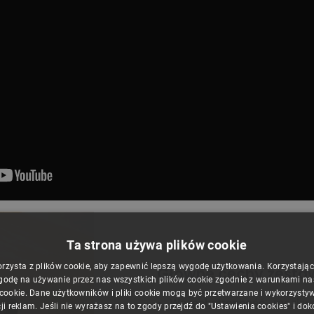
Ta strona używa plików cookie
orzysta z plików cookie, aby zapewnić lepszą wygodę użytkowania. Korzystając z
Główne cechy zesta
godę na używanie przez nas wszystkich plików cookie zgodnie z warunkami nasz
 cookie. Dane użytkowników i pliki cookie mogą być przetwarzane i wykorzysty
Wszechstronność
: możliw
ji reklam. Jeśli nie wyrażasz na to zgody przejdź do "Ustawienia cookies" i do