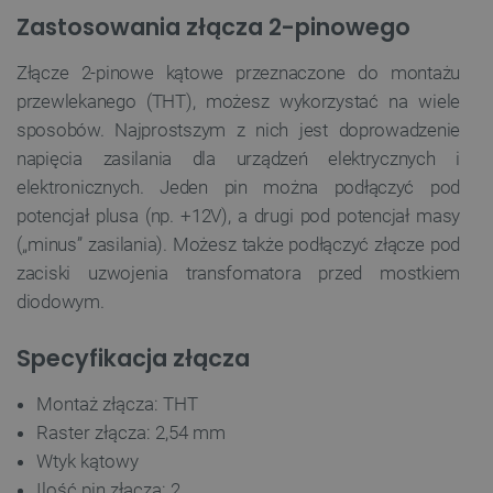
Zastosowania złącza 2-pinowego
Złącze 2-pinowe kątowe przeznaczone do montażu
przewlekanego (THT), możesz wykorzystać na wiele
sposobów. Najprostszym z nich jest doprowadzenie
napięcia zasilania dla urządzeń elektrycznych i
elektronicznych. Jeden pin można podłączyć pod
potencjał plusa (np. +12V), a drugi pod potencjał masy
(,,minus” zasilania). Możesz także podłączyć złącze pod
zaciski uzwojenia transfomatora przed mostkiem
diodowym.
Specyfikacja złącza
Montaż złącza: THT
Raster złącza: 2,54 mm
Wtyk kątowy
Ilość pin złącza: 2