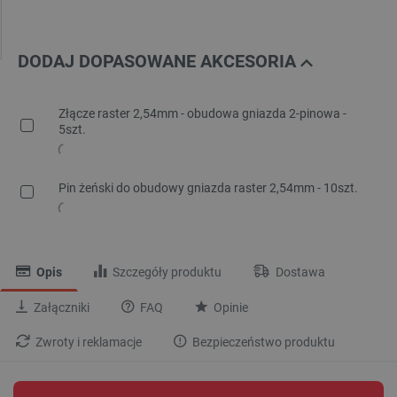
DODAJ DOPASOWANE AKCESORIA
Złącze raster 2,54mm - obudowa gniazda 2-pinowa -
5szt.
Pin żeński do obudowy gniazda raster 2,54mm - 10szt.
Opis
Szczegóły produktu
Dostawa
Załączniki
FAQ
Opinie
Zwroty i reklamacje
Bezpieczeństwo produktu