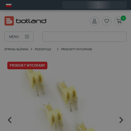
Wyślemy w poniedziałek
0
MENU
STRONA GŁÓWNA
POZOSTAŁE
PRODUKTY WYCOFANE
PRODUKT WYCOFANY