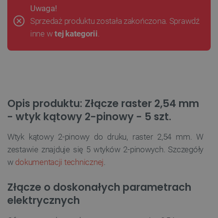
Uwaga!
Sprzedaż produktu została zakończona. Sprawdź
inne w
tej kategorii
.
Opis produktu: Złącze raster 2,54 mm
- wtyk kątowy 2-pinowy - 5 szt.
Wtyk kątowy 2-pinowy do druku, raster 2,54 mm. W
zestawie znajduje się 5 wtyków 2-pinowych. Szczegóły
w
dokumentacji technicznej
.
Złącze o doskonałych parametrach
elektrycznych