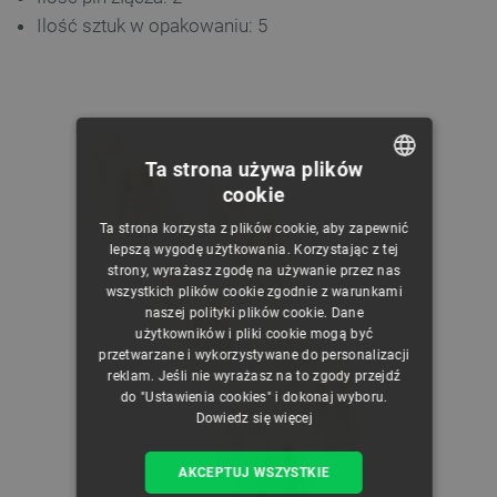
Ilość sztuk w opakowaniu: 5
Ta strona używa plików
cookie
POLISH
Ta strona korzysta z plików cookie, aby zapewnić
CZECH
lepszą wygodę użytkowania. Korzystając z tej
strony, wyrażasz zgodę na używanie przez nas
ENGLISH
wszystkich plików cookie zgodnie z warunkami
naszej polityki plików cookie. Dane
GERMAN
użytkowników i pliki cookie mogą być
przetwarzane i wykorzystywane do personalizacji
reklam. Jeśli nie wyrażasz na to zgody przejdź
do "Ustawienia cookies" i dokonaj wyboru.
Dowiedz się więcej
AKCEPTUJ WSZYSTKIE