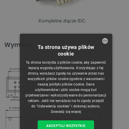
Kompletne złącze IDC.
Wymiary
Ta strona używa plików
cookie
POLISH
Ta strona korzysta z plików cookie, aby zapewnić
CZECH
lepszą wygodę użytkowania. Korzystając z tej
strony, wyrażasz zgodę na używanie przez nas
ENGLISH
wszystkich plików cookie zgodnie z warunkami
naszej polityki plików cookie. Dane
GERMAN
użytkowników i pliki cookie mogą być
przetwarzane i wykorzystywane do personalizacji
reklam. Jeśli nie wyrażasz na to zgody przejdź
do "Ustawienia cookies" i dokonaj wyboru.
Dowiedz się więcej
AKCEPTUJ WSZYSTKIE