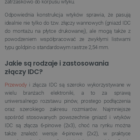
zatrzaskowo do korpusu wtyku.
Odpowiednia konstrukcja wtyków sprawia, że pasują
idealnie nie tylko do tzw. złączy wannowych (gniazd IDC
do montażu na płytce drukowanej), ale mogą także z
powodzeniem współpracować ze zwykłymi listwami
typu goldpin o standardowym rastrze 2,54 mm.
Jakie są rodzaje i zastosowania
złączy IDC?
Przewody
i złącza IDC są szeroko wykorzystywane w
wielu branżach elektroniki, a to za sprawą
uniwersalnego rozstawu pinów, prostego podłączenia
oraz szerokiego zakresu rozmiarów. Najmniejsze
spośród stosowanych powszechnie gniazd i wtyków
IDC są złącza 6-pinowe (2x3), choć na rynku można
także znaleźć wersje 4-pinowe (2x2), w praktyce