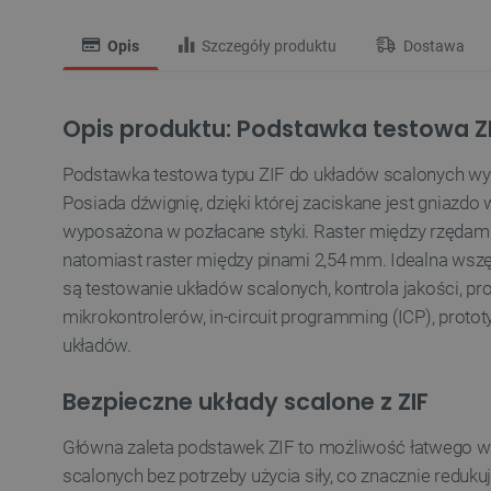
Opis
Szczegóły produktu
Dostawa
Opis produktu: Podstawka testowa ZIF
Podstawka testowa typu ZIF do układów scalonych w
Posiada dźwignię, dzięki której zaciskane jest gniazd
wyposażona w pozłacane styki. Raster między rzędami
natomiast raster między pinami 2,54 mm. Idealna wszę
są testowanie układów scalonych, kontrola jakości, 
mikrokontrolerów, in-circuit programming (ICP), proto
układów.
Bezpieczne układy scalone z ZIF
Główna zaleta podstawek ZIF to możliwość łatwego wp
scalonych bez potrzeby użycia siły, co znacznie reduk