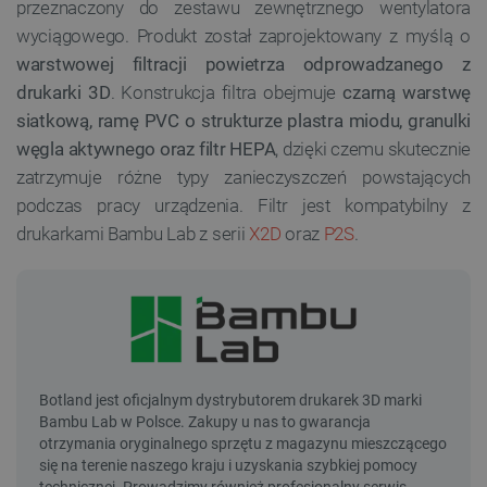
przeznaczony do zestawu zewnętrznego wentylatora
wyciągowego. Produkt został zaprojektowany z myślą o
warstwowej filtracji powietrza odprowadzanego z
drukarki 3D
. Konstrukcja filtra obejmuje
czarną warstwę
siatkową, ramę PVC o strukturze plastra miodu, granulki
węgla aktywnego oraz filtr HEPA
, dzięki czemu skutecznie
zatrzymuje różne typy zanieczyszczeń powstających
podczas pracy urządzenia. Filtr jest kompatybilny z
drukarkami Bambu Lab z serii
X2D
oraz
P2S
.