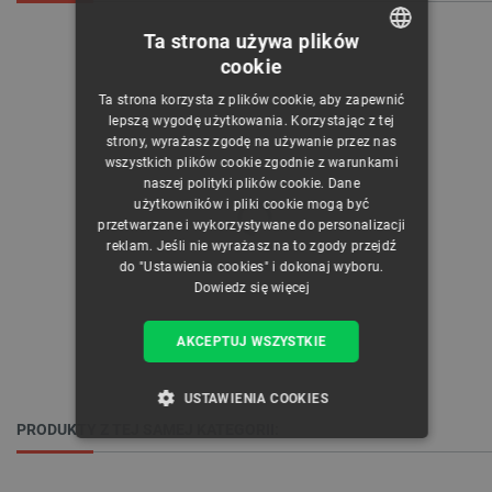
Ta strona używa plików
cookie
POLISH
Ta strona korzysta z plików cookie, aby zapewnić
CZECH
lepszą wygodę użytkowania. Korzystając z tej
strony, wyrażasz zgodę na używanie przez nas
ENGLISH
wszystkich plików cookie zgodnie z warunkami
naszej polityki plików cookie. Dane
GERMAN
użytkowników i pliki cookie mogą być
przetwarzane i wykorzystywane do personalizacji
reklam. Jeśli nie wyrażasz na to zgody przejdź
do "Ustawienia cookies" i dokonaj wyboru.
Dowiedz się więcej
AKCEPTUJ WSZYSTKIE
USTAWIENIA COOKIES
PRODUKTY Z TEJ SAMEJ KATEGORII:
NIEZBĘDNE
WYDAJNOŚĆ