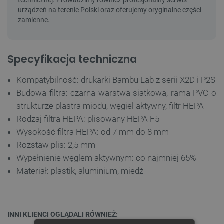
Specyfikacja techniczna
Kompatybilność: drukarki Bambu Lab z serii X2D i P2S
Budowa filtra: czarna warstwa siatkowa, rama PVC o
strukturze plastra miodu, węgiel aktywny, filtr HEPA
Rodzaj filtra HEPA: plisowany HEPA F5
Wysokość filtra HEPA: od 7 mm do 8 mm
Rozstaw plis: 2,5 mm
Wypełnienie węglem aktywnym: co najmniej 65%
Materiał: plastik, aluminium, miedź
INNI KLIENCI OGLĄDALI RÓWNIEŻ: