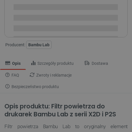
Dostępny
Wysyłka
24h
Dostawa
od 8,99 PLN
30 dni
na zwrot
Producent:
Bambu Lab
Opis
Szczegóły produktu
Dostawa
FAQ
Zwroty i reklamacje
Bezpieczeństwo produktu
Opis produktu: Filtr powietrza do
drukarek Bambu Lab z serii X2D i P2S
Filtr powietrza Bambu Lab to oryginalny element