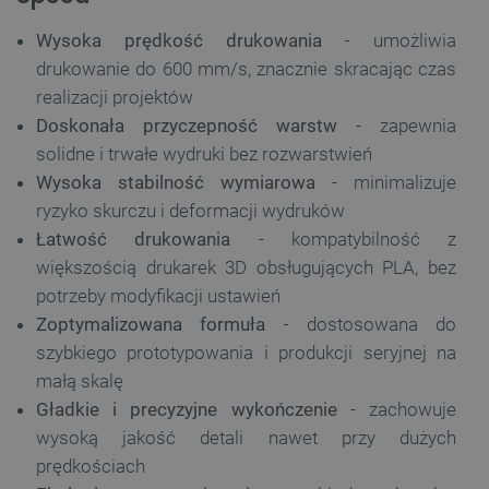
Wysoka prędkość drukowania
- umożliwia
drukowanie do 600 mm/s, znacznie skracając czas
realizacji projektów
Doskonała przyczepność warstw
- zapewnia
solidne i trwałe wydruki bez rozwarstwień
Wysoka stabilność wymiarowa
- minimalizuje
ryzyko skurczu i deformacji wydruków
Łatwość drukowania
- kompatybilność z
większością drukarek 3D obsługujących PLA, bez
potrzeby modyfikacji ustawień
Zoptymalizowana formuła
- dostosowana do
szybkiego prototypowania i produkcji seryjnej na
małą skalę
Gładkie i precyzyjne wykończenie
- zachowuje
wysoką jakość detali nawet przy dużych
prędkościach