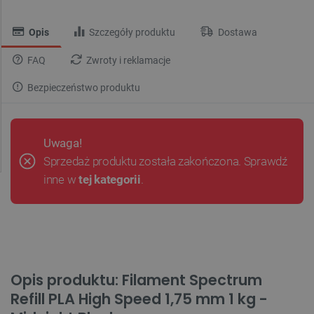
Opis
Szczegóły produktu
Dostawa
FAQ
Zwroty i reklamacje
Bezpieczeństwo produktu
Uwaga!
Sprzedaż produktu została zakończona. Sprawdź
inne w
tej kategorii
.
Opis produktu: Filament Spectrum
Refill PLA High Speed 1,75 mm 1 kg -