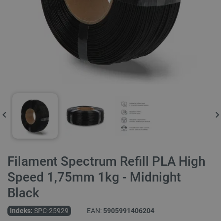
Filament Spectrum Refill PLA High
Speed 1,75mm 1kg - Midnight
Black
Indeks:
SPC-25929
EAN:
5905991406204