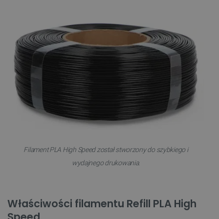
Filament PLA High Speed został stworzony do szybkiego i
wydajnego drukowania.
Właściwości filamentu Refill PLA High
Speed