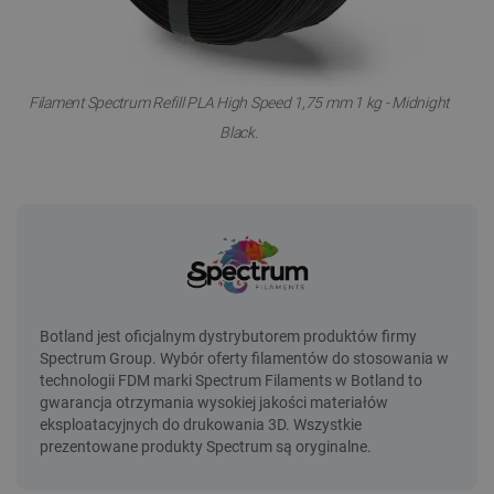
Filament Spectrum Refill PLA High Speed 1,75 mm 1 kg - Midnight
Black.