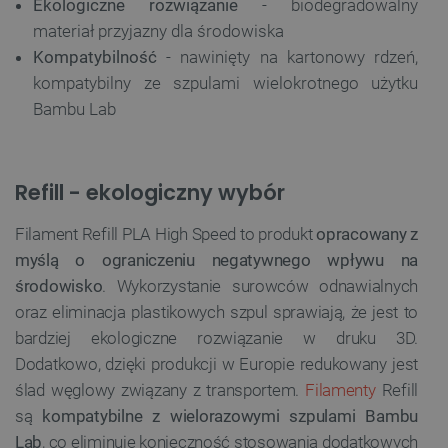
Ekologiczne rozwiązanie
- biodegradowalny
materiał przyjazny dla środowiska
Kompatybilność
- nawinięty na kartonowy rdzeń,
kompatybilny ze szpulami wielokrotnego użytku
Bambu Lab
Refill - ekologiczny wybór
Filament Refill PLA High Speed to produkt
opracowany z
myślą o ograniczeniu negatywnego wpływu na
środowisko
. Wykorzystanie surowców odnawialnych
oraz eliminacja plastikowych szpul sprawiają, że jest to
bardziej ekologiczne rozwiązanie w druku 3D.
Dodatkowo, dzięki produkcji w Europie redukowany jest
ślad węglowy związany z transportem.
Filamenty
Refill
są
kompatybilne z wielorazowymi szpulami Bambu
Lab
, co eliminuje konieczność stosowania dodatkowych