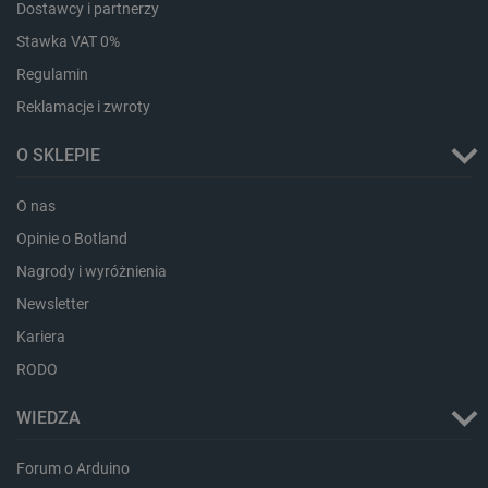
Dostawcy i partnerzy
Stawka VAT 0%
Regulamin
PHPSESSID
PHP.net
Reklamacje i zwroty
botland.com.pl
O SKLEPIE
O nas
Opinie o Botland
Nagrody i wyróżnienia
Newsletter
Kariera
RODO
WIEDZA
Forum o Arduino