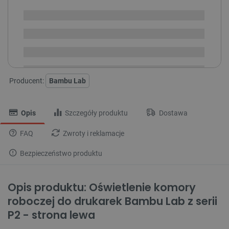
Dostępny
Wysyłka
24h
Dostawa
od 8,99 PLN
30 dni
na zwrot
Producent:
Bambu Lab
Opis
Szczegóły produktu
Dostawa
FAQ
Zwroty i reklamacje
Bezpieczeństwo produktu
Opis produktu: Oświetlenie komory
roboczej do drukarek Bambu Lab z serii
P2 - strona lewa