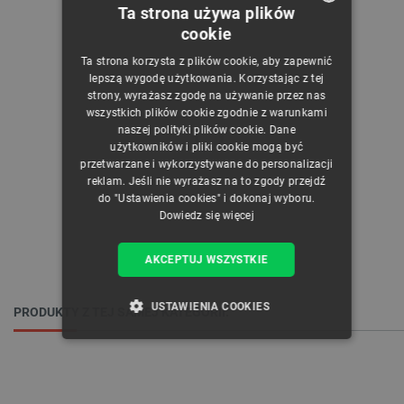
Ta strona używa plików
cookie
POLISH
Ta strona korzysta z plików cookie, aby zapewnić
CZECH
lepszą wygodę użytkowania. Korzystając z tej
strony, wyrażasz zgodę na używanie przez nas
ENGLISH
wszystkich plików cookie zgodnie z warunkami
naszej polityki plików cookie. Dane
GERMAN
użytkowników i pliki cookie mogą być
przetwarzane i wykorzystywane do personalizacji
reklam. Jeśli nie wyrażasz na to zgody przejdź
do "Ustawienia cookies" i dokonaj wyboru.
Dowiedz się więcej
AKCEPTUJ WSZYSTKIE
USTAWIENIA COOKIES
PRODUKTY Z TEJ SAMEJ KATEGORII:
NIEZBĘDNE
WYDAJNOŚĆ
TARGETOWANIE