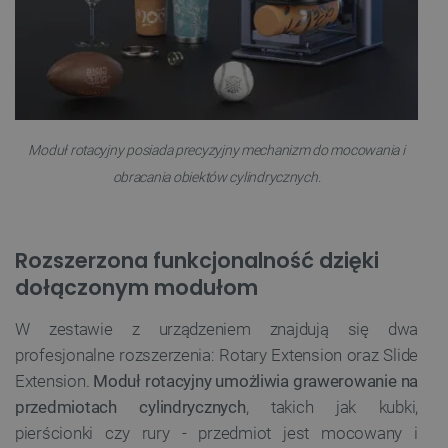
Moduł rotacyjny posiada precyzyjny mechanizm do mocowania i
obracania obiektów cylindrycznych.
Rozszerzona funkcjonalność dzięki
dołączonym modułom
W zestawie z urządzeniem znajdują się dwa
profesjonalne rozszerzenia: Rotary Extension oraz Slide
Extension.
Moduł rotacyjny umożliwia grawerowanie na
przedmiotach cylindrycznych
, takich jak kubki,
pierścionki czy rury - przedmiot jest mocowany i