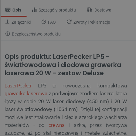
Opis
Szczegóły produktu
Dostawa
Załączniki
FAQ
Zwroty i reklamacje
Bezpieczeństwo produktu
Opis produktu: LaserPecker LP5 -
światłowodowa i diodowa grawerka
laserowa 20 W - zestaw Deluxe
LaserPecker
LP5 to nowoczesna,
kompaktowa
grawerka laserowa
z podwójnym źródłem lasera
, która
łączy w sobie
20 W laser diodowy (450 nm)
i
20 W
laser światłowodowy (1064 nm)
. Dzięki tej konfiguracji
możliwe jest znakowanie i cięcie szerokiego wachlarza
materiałów - od
drewna
i szkła, przez tworzywa
sztuczne, aż po stal nierdzewną i metale szlachetne.