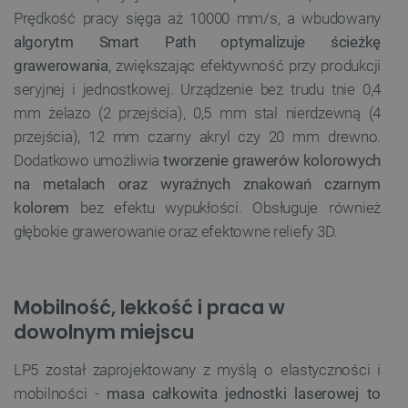
Prędkość pracy sięga aż 10000 mm/s, a wbudowany
algorytm Smart Path optymalizuje ścieżkę
grawerowania
, zwiększając efektywność przy produkcji
seryjnej i jednostkowej. Urządzenie bez trudu tnie 0,4
mm żelazo (2 przejścia), 0,5 mm stal nierdzewną (4
przejścia), 12 mm czarny akryl czy 20 mm drewno.
Dodatkowo umożliwia
tworzenie grawerów kolorowych
na metalach oraz wyraźnych znakowań czarnym
kolorem
bez efektu wypukłości. Obsługuje również
głębokie grawerowanie oraz efektowne reliefy 3D.
Mobilność, lekkość i praca w
dowolnym miejscu
LP5 został zaprojektowany z myślą o elastyczności i
mobilności -
masa całkowita jednostki laserowej to