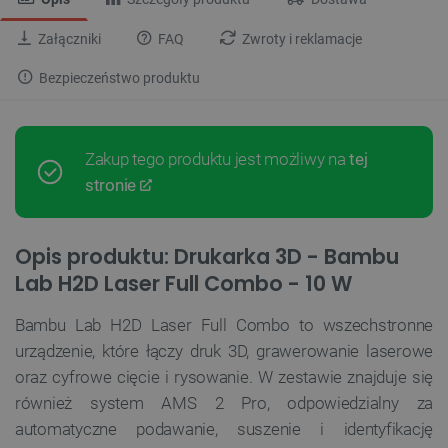
Załączniki
FAQ
Zwroty i reklamacje
Bezpieczeństwo produktu
Zakup tego produktu jest możliwy na
tej
stronie
Opis produktu: Drukarka 3D - Bambu
Lab H2D Laser Full Combo - 10 W
Bambu Lab H2D Laser Full Combo to wszechstronne
urządzenie, które łączy druk 3D, grawerowanie laserowe
oraz cyfrowe cięcie i rysowanie. W zestawie znajduje się
również system AMS 2 Pro, odpowiedzialny za
automatyczne podawanie, suszenie i identyfikację