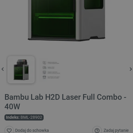
Bambu Lab H2D Laser Full Combo -
40W
Indeks:
BML-28902
Zadaj pytanie
Dodaj do schowka