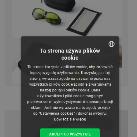
Ta strona używa plików
cookie
POLISH
Ta strona korzysta z plików cookie, aby zapewnić
CZECH
lepszą wygodę użytkowania. Korzystając z tej
strony, wyrażasz zgodę na używanie przez nas
ENGLISH
wszystkich plików cookie zgodnie z warunkami
naszej polityki plików cookie. Dane
GERMAN
użytkowników i pliki cookie mogą być
Okulary dostarczane są wraz z etui oraz ściereczką.
przetwarzane i wykorzystywane do personalizacji
reklam. Jeśli nie wyrażasz na to zgody przejdź
do "Ustawienia cookies" i dokonaj wyboru.
Dowiedz się więcej
AKCEPTUJ WSZYSTKIE