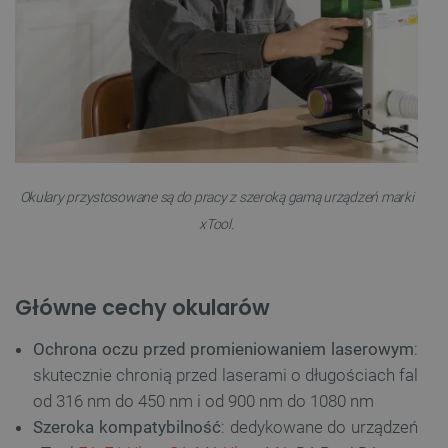
Okulary przystosowane są do pracy z szeroką gamą urządzeń marki
xTool.
Główne cechy okularów
Ochrona oczu przed promieniowaniem laserowym
:
skutecznie chronią przed laserami o długościach fal
od 316 nm do 450 nm i od 900 nm do 1080 nm
Szeroka kompatybilność
: dedykowane do urządzeń