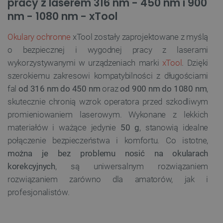
pracy z laserem 316 nm - 450 nm i 900
nm - 1080 nm - xTool
Okulary ochronne
xTool zostały zaprojektowane z myślą
o bezpiecznej i wygodnej pracy z laserami
wykorzystywanymi w urządzeniach marki
xTool
. Dzięki
szerokiemu zakresowi kompatybilności z długościami
fal
od 316 nm do 450 nm
oraz
od 900 nm do 1080 nm
,
skutecznie chronią wzrok operatora przed szkodliwym
promieniowaniem laserowym. Wykonane z lekkich
materiałów i ważące jedynie
50 g
, stanowią idealne
połączenie bezpieczeństwa i komfortu. Co istotne,
można je bez problemu nosić na okularach
korekcyjnych
, są uniwersalnym rozwiązaniem
rozwiązaniem zarówno dla amatorów, jak i
profesjonalistów.