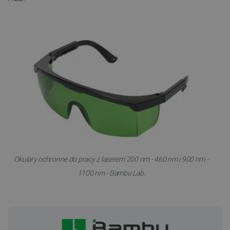
Okulary ochronne do pracy z laserem 200 nm - 460 nm i 900 nm -
1100 nm - Bambu Lab.