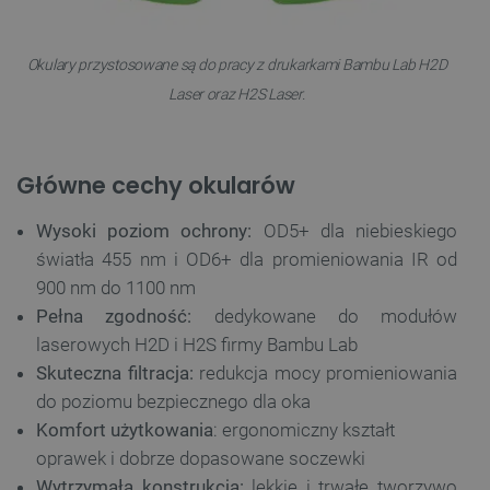
Okulary przystosowane są do pracy z drukarkami Bambu Lab H2D
Laser oraz H2S Laser.
Główne cechy okularów
Wysoki poziom ochrony:
OD5+ dla niebieskiego
światła 455 nm i OD6+ dla promieniowania IR od
900 nm do 1100 nm
Pełna zgodność:
dedykowane do modułów
laserowych H2D i H2S firmy Bambu Lab
Skuteczna filtracja:
redukcja mocy promieniowania
do poziomu bezpiecznego dla oka
Komfort użytkowania
: ergonomiczny kształt
oprawek i dobrze dopasowane soczewki
Wytrzymała konstrukcja:
lekkie i trwałe tworzywo