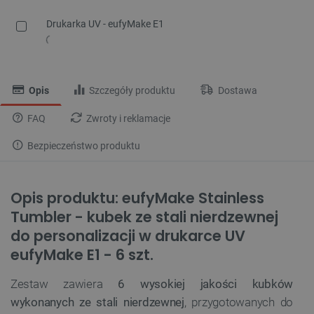
Drukarka UV - eufyMake E1
Opis
Szczegóły produktu
Dostawa
FAQ
Zwroty i reklamacje
Bezpieczeństwo produktu
Opis produktu: eufyMake Stainless
Tumbler - kubek ze stali nierdzewnej
do personalizacji w drukarce UV
eufyMake E1 - 6 szt.
Zestaw zawiera
6 wysokiej jakości kubków
wykonanych ze stali nierdzewnej
, przygotowanych do