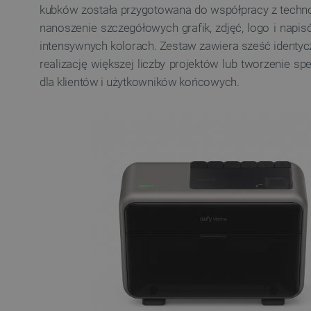
kubków została przygotowana do współpracy z techn
nanoszenie szczegółowych grafik, zdjęć, logo i napis
intensywnych kolorach. Zestaw zawiera sześć identy
realizację większej liczby projektów lub tworzenie 
dla klientów i użytkowników końcowych.