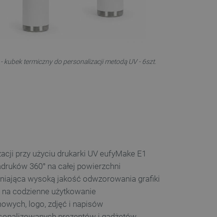
 kubek termiczny do personalizacji metodą UV - 6szt.
acji przy użyciu drukarki UV eufyMake E1
ruków 360° na całej powierzchni
niająca wysoką jakość odwzorowania grafiki
 na codzienne użytkowanie
owych, logo, zdjęć i napisów
rsonalizowanych prezentów i gadżetów