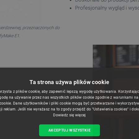
Profesjonalny wygląd i wys
ierdzewnej, przeznaczonych do
ufyMake E1.
Ta strona używa plików cookie
orzysta z plików cookie, aby zapewnić lepszą wygodę użytkowania. Korzystając z
godę na używanie przez nas wszystkich plików cookie zgodnie z warunkami nasz
 cookie. Dane użytkowników i pliki cookie mogą być przetwarzane i wykorzysty
ji reklam. Jeśli nie wyrażasz na to zgody przejdź do "Ustawienia cookies" i do
Dowiedz się więcej
AKCEPTUJ WSZYSTKIE