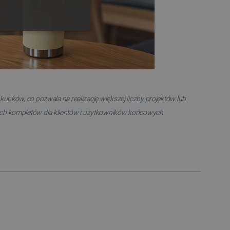
ONALNOŚĆ
ubków, co pozwala na realizację większej liczby projektów lub
ownika i zarządzanie kontem.
ch kompletów dla klientów i użytkowników końcowych.
any do działania sklepu
p.
ny do celów bilansowania
ia, że żądania stron
ne do tego samego serwera
a, zwiększając wydajność
ytkownika.
ny do przechowywania zgody
ności dla ich interakcji z
otyczące zgody