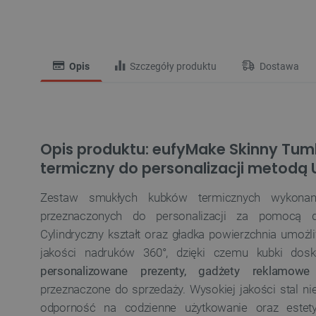
Opis
Szczegóły produktu
Dostawa
Opis produktu: eufyMake Skinny Tum
termiczny do personalizacji metodą U
Zestaw smukłych kubków termicznych wykon
przeznaczonych do personalizacji za pomocą
Cylindryczny kształt oraz gładka powierzchnia umoż
jakości nadruków 360°, dzięki czemu kubki dosk
personalizowane prezenty, gadżety reklamow
przeznaczone do sprzedaży. Wysokiej jakości stal n
odporność na codzienne użytkowanie oraz estety