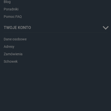
Blog
Poradniki
Pomoc FAQ
TWOJE KONTO
Dane osobowe
critData
botland.com.pl
Adresy
Zamówienia
Schowek
CookieScriptConsent
CookieScript
botland.com.pl