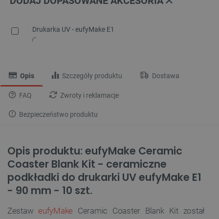
DODAJ DOPASOWANE AKCESORIA
Drukarka UV - eufyMake E1
Opis
Szczegóły produktu
Dostawa
FAQ
Zwroty i reklamacje
Bezpieczeństwo produktu
Opis produktu: eufyMake Ceramic
Coaster Blank Kit - ceramiczne
podkładki do drukarki UV eufyMake E1
- 90 mm - 10 szt.
Zestaw
eufyMake
Ceramic Coaster Blank Kit został