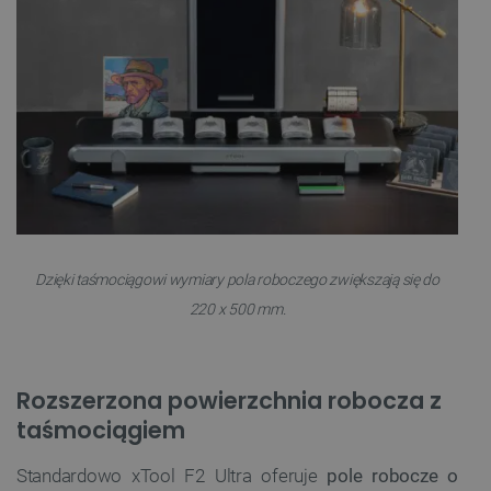
Dzięki taśmociągowi wymiary pola roboczego zwiększają się do
220 x 500 mm.
Rozszerzona powierzchnia robocza z
taśmociągiem
Standardowo xTool F2 Ultra oferuje
pole robocze o