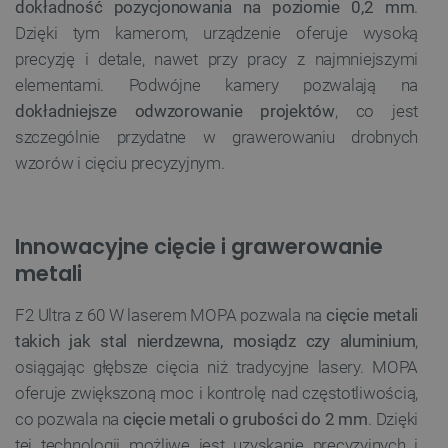
dokładność pozycjonowania na poziomie 0,2 mm
.
Dzięki tym kamerom, urządzenie oferuje wysoką
precyzję i detale, nawet przy pracy z najmniejszymi
elementami. Podwójne kamery pozwalają na
dokładniejsze odwzorowanie projektów
, co jest
szczególnie przydatne w grawerowaniu drobnych
wzorów i cięciu precyzyjnym.
Innowacyjne cięcie i grawerowanie
metali
F2 Ultra z 60 W laserem MOPA pozwala na
cięcie metali
takich jak stal nierdzewna, mosiądz czy aluminium
,
osiągając głębsze cięcia niż tradycyjne lasery. MOPA
oferuje zwiększoną moc i kontrolę nad częstotliwością,
co pozwala na
cięcie metali o grubości do 2 mm
. Dzięki
tej technologii możliwe jest uzyskanie precyzyjnych i