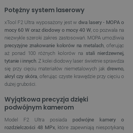
Potężny system laserowy
xTool F2 Ultra wyposażony jest w
dwa lasery - MOPA o
mocy 60 W oraz diodowy o mocy 40 W
, co pozwala na
niezwykle szeroki zakres zastosowań. MOPA umożliwia
precyzyjne znakowanie kolorów na metalach
, oferując
aż ponad 100 różnych kolorów na
stali nierdzewnej,
tytanie i innych
. Z kolei diodowy laser świetnie sprawdza
się przy cięciu materiałów niemetalowych jak
drewno,
akryl czy skóra
, oferując czyste krawędzie przy cięciu o
dużej grubości.
Wyjątkowa precyzja dzięki
podwójnym kamerom
Model F2 Ultra posiada
podwójne kamery o
rozdzielczości 48 MPx
, które zapewniają niespotykaną