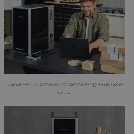
Dwie kamery AI o rozdzielczości 48 MPx zwiększają dokładność do
0,2 mm.