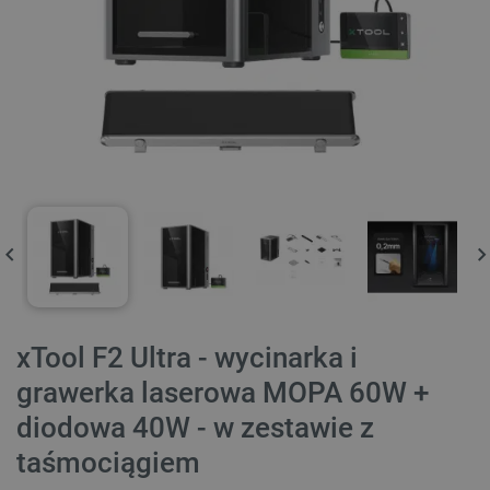
xTool F2 Ultra - wycinarka i
grawerka laserowa MOPA 60W +
diodowa 40W - w zestawie z
taśmociągiem