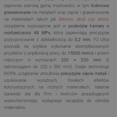
zapewnia szeroką gamę możliwości, w tym
kolorowe
grawerowanie
na metalach oraz cięcie i grawerowanie
na materiałach takich jak
drewno, akryl czy skóra
.
Urządzenie wyposażone jest w
podwójne kamery o
rozdzielczości 48 MPx
, które zapewniają precyzyjne
pozycjonowanie z dokładnością do
0,2 mm
. F2 Ultra
pozwala na szybkie wykonanie skomplikowanych
projektów z prędkością pracy do
15000 mm/s
i polem
roboczym o wymiarach
220 × 220 mm
(z
taśmociągiem do 220 x 500 mm). Dzięki technologii
MOPA, urządzenie umożliwia
precyzyjne cięcie metali
i
uzyskiwanie wyraźnych, trwałych efektów
kolorystycznych na różnych materiałach. Idealnie
sprawdzi się dla firm i twórców poszukujących
wszechstronnego, wydajnego narzędzia do obróbki
materiałów.