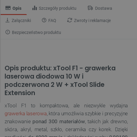
Opis
Szczegóły produktu
Dostawa
Załączniki
FAQ
Zwroty i reklamacje
Bezpieczeństwo produktu
Opis produktu: xTool F1 - grawerka
laserowa diodowa 10 W i
podczerwona 2 W + xTool Slide
Extension
xTool F1 to kompaktowa, ale niezwykle wydajna
grawerka laserowa
, która umożliwia szybkie i precyzyjne
znakowanie
ponad
300 materiałów
, takich jak drewno,
skóra, akryl, metal, szkło, ceramika czy korek. Dzięki