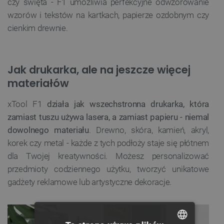
czy święta - F1 umożliwia perfekcyjne odwzorowanie
wzorów i tekstów na kartkach, papierze ozdobnym czy
cienkim drewnie.
Jak drukarka, ale na jeszcze więcej
materiałów
xTool F1
działa jak wszechstronna drukarka, która
zamiast tuszu używa lasera, a zamiast papieru - niemal
dowolnego materiału
. Drewno, skóra, kamień, akryl,
korek czy metal - każde z tych podłoży staje się płótnem
dla Twojej kreatywności. Możesz personalizować
przedmioty codziennego użytku, tworzyć unikatowe
gadżety reklamowe lub artystyczne dekoracje.