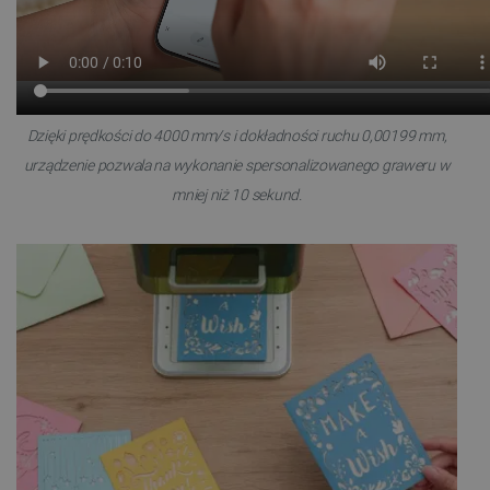
Dzięki prędkości do 4000 mm/s i dokładności ruchu 0,00199 mm,
urządzenie pozwala na wykonanie spersonalizowanego graweru w
mniej niż 10 sekund.