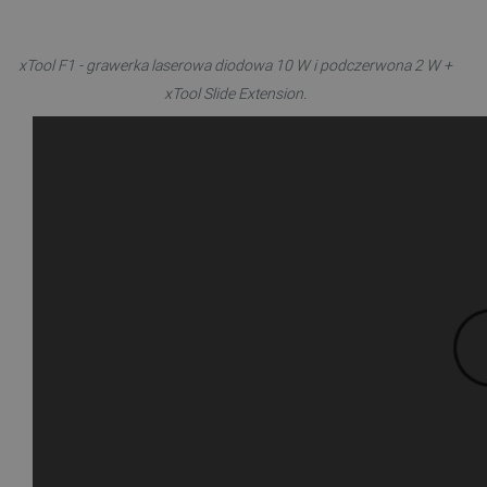
xTool F1 - grawerka laserowa diodowa 10 W i podczerwona 2 W +
xTool Slide Extension.