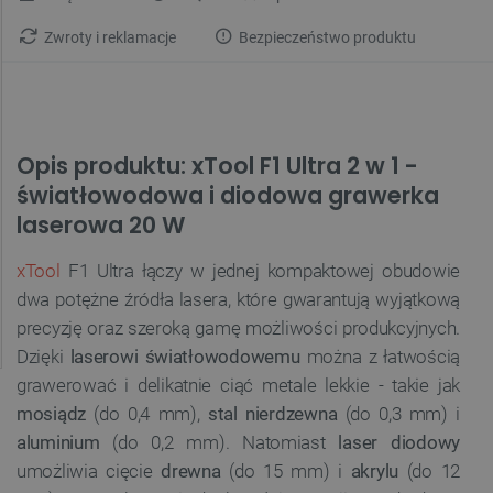
Zwroty i reklamacje
Bezpieczeństwo produktu
Opis produktu: xTool F1 Ultra 2 w 1 -
światłowodowa i diodowa grawerka
laserowa 20 W
xTool
F1 Ultra łączy w jednej kompaktowej obudowie
dwa potężne źródła lasera, które gwarantują wyjątkową
precyzję oraz szeroką gamę możliwości produkcyjnych.
Dzięki
laserowi światłowodowemu
można z łatwością
grawerować i delikatnie ciąć metale lekkie - takie jak
mosiądz
(do 0,4 mm),
stal nierdzewna
(do 0,3 mm) i
aluminium
(do 0,2 mm). Natomiast
laser diodowy
umożliwia cięcie
drewna
(do 15 mm) i
akrylu
(do 12