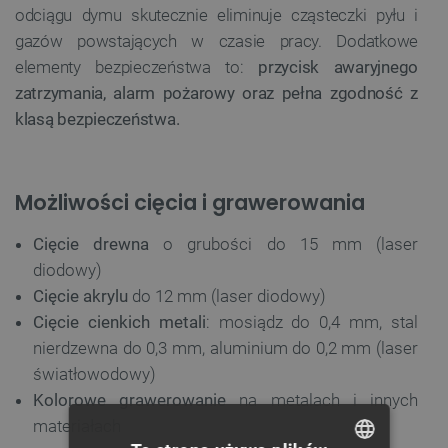
odciągu dymu skutecznie eliminuje cząsteczki pyłu i
gazów powstających w czasie pracy. Dodatkowe
elementy bezpieczeństwa to:
przycisk awaryjnego
zatrzymania, alarm pożarowy oraz pełna zgodność z
klasą bezpieczeństwa.
Możliwości cięcia i grawerowania
Cięcie drewna
o grubości do 15 mm (laser
diodowy)
Cięcie akrylu
do 12 mm (laser diodowy)
Cięcie cienkich metali
: mosiądz do 0,4 mm, stal
nierdzewna do 0,3 mm, aluminium do 0,2 mm (laser
światłowodowy)
Kolorowe grawerowanie
na metalach i innych
materiałach