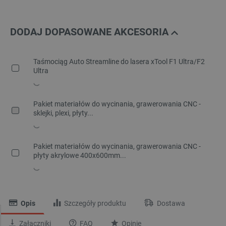
DODAJ DOPASOWANE AKCESORIA
Taśmociąg Auto Streamline do lasera xTool F1 Ultra/F2
Ultra
Pakiet materiałów do wycinania, grawerowania CNC -
sklejki, plexi, płyty...
Pakiet materiałów do wycinania, grawerowania CNC -
płyty akrylowe 400x600mm...
Opis
Szczegóły produktu
Dostawa
Załączniki
FAQ
Opinie