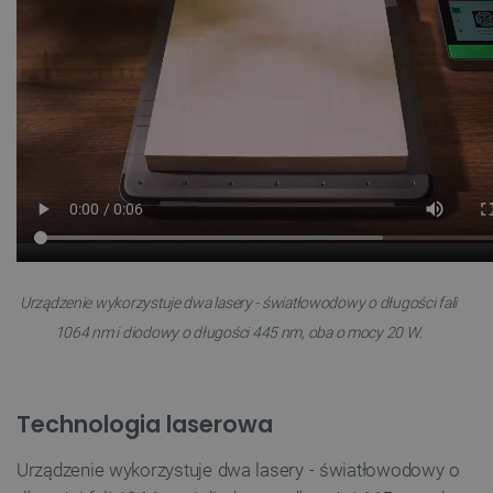
Urządzenie wykorzystuje dwa lasery - światłowodowy o długości fali
1064 nm i diodowy o długości 445 nm, oba o mocy 20 W.
Technologia laserowa
Urządzenie wykorzystuje dwa lasery - światłowodowy o