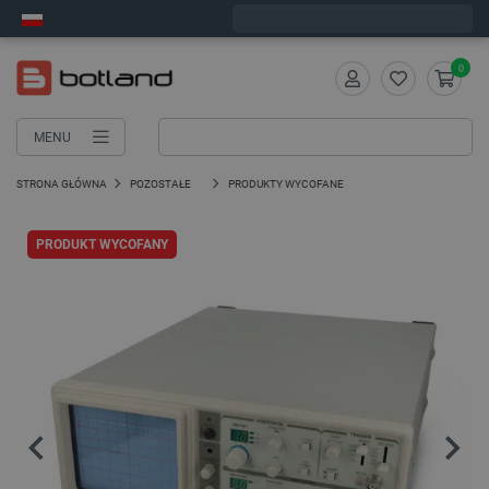
Wyślemy w poniedziałek
0
MENU
STRONA GŁÓWNA
POZOSTAŁE
PRODUKTY WYCOFANE
PRODUKT WYCOFANY