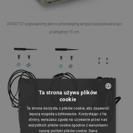
DF4321C wyposażony jest w prostokątną lampę oscyloskopową o
przekątnej 15 cm.
Ta strona używa plików
cookie
POLISH
Ta strona korzysta z plików cookie, aby zapewnić
CZECH
lepszą wygodę użytkowania. Korzystając z tej
strony, wyrażasz zgodę na używanie przez nas
ENGLISH
wszystkich plików cookie zgodnie z warunkami
naszej polityki plików cookie. Dane
GERMAN