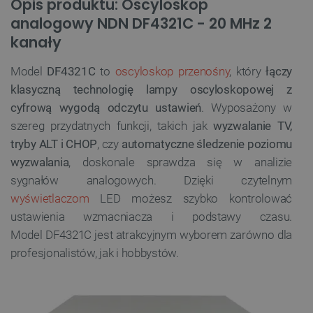
Opis produktu: Oscyloskop
analogowy NDN DF4321C - 20 MHz 2
kanały
Model
DF4321C
to
oscyloskop przenośny
, który
łączy
klasyczną technologię lampy oscyloskopowej z
cyfrową wygodą odczytu ustawień
. Wyposażony w
szereg przydatnych funkcji, takich jak
wyzwalanie TV,
tryby ALT i CHOP
, czy
automatyczne śledzenie poziomu
wyzwalania
, doskonale sprawdza się w analizie
sygnałów analogowych. Dzięki czytelnym
wyświetlaczom
LED możesz szybko kontrolować
ustawienia wzmacniacza i podstawy czasu.
Model DF4321C jest atrakcyjnym wyborem zarówno dla
profesjonalistów, jak i hobbystów.