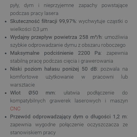
pyły, dym i nieprzyjemne zapachy powstające
podczas pracy lasera
Skuteczność filtracji 99,97%
: wychwytuje cząstki o
wielkości 0,3 µm
Wydajny przepływ powietrza 258 m³/h
: umożliwia
szybkie odprowadzanie dymu z obszaru roboczego
Maksymalne podciśnienie 2200 Pa
: zapewnia
stabilną pracę podczas cięcia i grawerowania
Niski poziom hałasu poniżej 50 dB
: pozwala na
komfortowe użytkowanie w pracowni lub
warsztacie
Wlot Ø50 mm
: ułatwia podłączenie do
kompatybilnych grawerek laserowych i maszyn
CNC
Przewód odprowadzający dym o długości 1,2 m
:
zapewnia wygodne połączenie oczyszczacza ze
stanowiskiem pracy