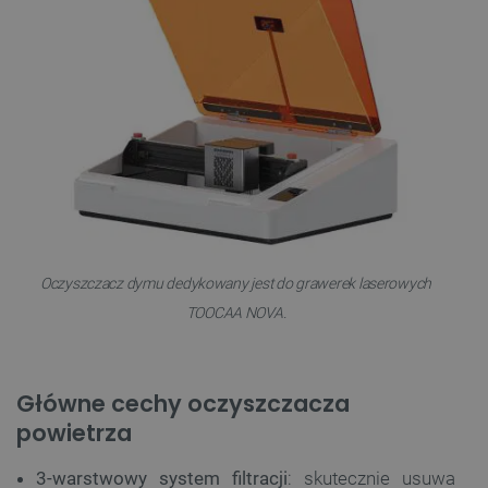
Oczyszczacz dymu dedykowany jest do grawerek laserowych
TOOCAA NOVA.
Główne cechy oczyszczacza
powietrza
3-warstwowy system filtracji
: skutecznie usuwa