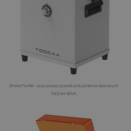
Smoke Purifier - oczyszczacz powietrza do ploterów laserowych
TOOCAA NOVA.