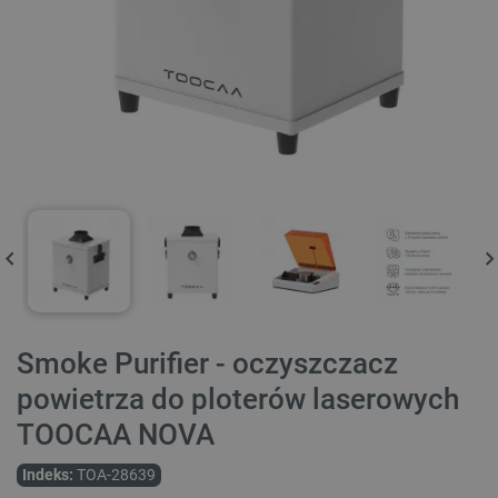
Smoke Purifier - oczyszczacz
powietrza do ploterów laserowych
TOOCAA NOVA
Indeks:
TOA-28639