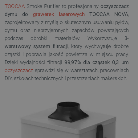
TOOCAA
Smoke Purifier to profesjonalny
oczyszczacz
dymu do
grawerek laserowych
TOOCAA NOVA
,
zaprojektowany z myślą o skutecznym usuwaniu pyłów,
dymu oraz nieprzyjemnych zapachów powstających
podczas obróbki materiałów. Wykorzystuje
3-
warstwowy system filtracji
, który wychwytuje drobne
cząstki i poprawia jakość powietrza w miejscu pracy.
Dzięki wydajności filtracji
99,97% dla cząstek 0,3 µm
oczyszczacz
sprawdzi się w warsztatach, pracowniach
DIY, szkołach technicznych i przestrzeniach makerskich.