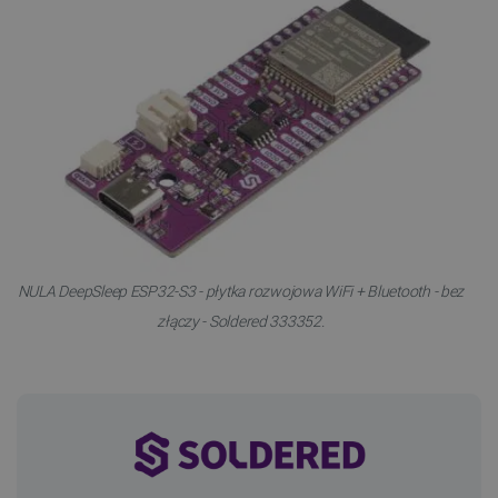
NULA DeepSleep ESP32-S3 - płytka rozwojowa WiFi + Bluetooth - bez
złączy - Soldered 333352.