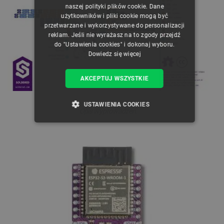
naszej polityki plików cookie. Dane
GERMAN
użytkowników i pliki cookie mogą być
przetwarzane i wykorzystywane do personalizacji
reklam. Jeśli nie wyrażasz na to zgody przejdź
do "Ustawienia cookies" i dokonaj wyboru.
Dowiedz się więcej
AKCEPTUJ WSZYSTKIE
USTAWIENIA COOKIES
Opis wyprowadzeń.
NIEZBĘDNE
WYDAJNOŚĆ
TARGETOWANIE
FUNKCJONALNOŚĆ
Niezbędne
Wydajność
Targetowanie