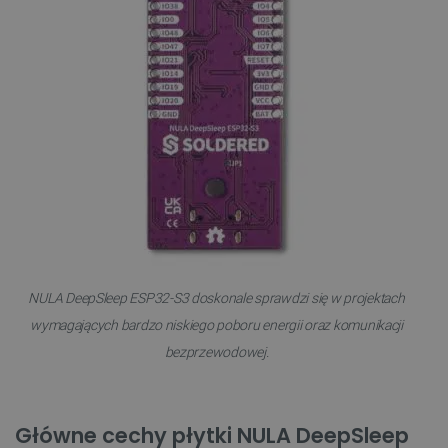
NULA DeepSleep ESP32-S3 doskonale sprawdzi się w projektach
wymagających bardzo niskiego poboru energii oraz komunikacji
bezprzewodowej.
Główne cechy płytki NULA DeepSleep