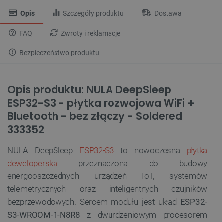
Opis
Szczegóły produktu
Dostawa
FAQ
Zwroty i reklamacje
Bezpieczeństwo produktu
Opis produktu: NULA DeepSleep
ESP32-S3 - płytka rozwojowa WiFi +
Bluetooth - bez złączy - Soldered
333352
NULA DeepSleep
ESP32-S3
to nowoczesna
płytka
deweloperska
przeznaczona do budowy
energooszczędnych urządzeń IoT, systemów
telemetrycznych oraz inteligentnych czujników
bezprzewodowych. Sercem modułu jest układ
ESP32-
S3-WROOM-1-N8R8
z dwurdzeniowym procesorem