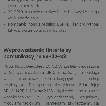
jednego przewodu
22 GPIO
: szerokie możliwości rozbudowy i obsługa
wielu interfejsów
Kompatybilność z Arduino, ESP-IDF i MicroPython
:
łatwe programowanie i integracja
Wyprowadzenia i interfejsy
komunikacyjne ESP32-S3
Płytka NULA DeepSleep ESP32-S3 została wyposażona
w
22 wyprowadzenia GPIO
umożliwiające obsługę
wielu interfejsów komunikacyjnych i funkcji
peryferyjnych. Dostępne są między innymi
2 interfejsy
SPI, 3 UART, 2 I2C oraz 2 I2S
, dzięki czemu moduł może
współpracować z wyświetlaczami, czujnikami,
modułami radiowymi i pamięciami zewnętrznymi. Na