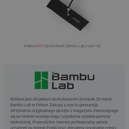
Antena
WiFi
do drukarek Bambu Lab z serii H2.