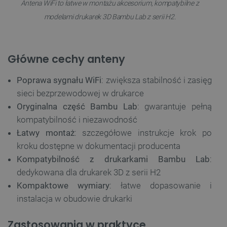
Antena WiFi to łatwe w montażu akcesorium, kompatybilne z
modelami drukarek 3D Bambu Lab z serii H2.
Główne cechy anteny
Poprawa sygnału WiFi
: zwiększa stabilność i zasięg
sieci bezprzewodowej w drukarce
Oryginalna część Bambu Lab
: gwarantuje pełną
kompatybilność i niezawodność
Łatwy montaż
: szczegółowe instrukcje krok po
kroku dostępne w dokumentacji producenta
Kompatybilność z drukarkami Bambu Lab
:
dedykowana dla drukarek 3D z serii H2
Kompaktowe wymiary
: łatwe dopasowanie i
instalacja w obudowie drukarki
Zastosowania w praktyce