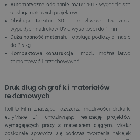
Automatyczne odcinanie materiału
- wygodniejsza
obsługa gotowych projektów
Obsługa tekstur 3D
- możliwość tworzenia
wypukłych nadruków UV o wysokości do 1 mm
Duża nośność materiału
- obsługa podłoży o masie
do 2,5 kg
Kompaktowa konstrukcja
- moduł można łatwo
zamontować i przechowywać
Druk długich grafik i materiałów
reklamowych
Roll-to-Film znacząco rozszerza możliwości drukarki
eufyMake E1, umożliwiając
realizację projektów
wymagających pracy z materiałem ciągłym
. Moduł
doskonale sprawdza się podczas tworzenia naklejek