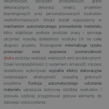
reklamowych, oznaczeń produktowych, grafik
dekoracyjnych, dekoracji wnętrz, projektów
brandingowych oraz personalizowanych wydruków
wielkoformatowych. Moduł został wyposażony w
mechanizm automatycznego prowadzenia materiału
,
który stabilizuje podłoże podczas pracy i pomaga
utrzymać wysoką dokładność wydruku UV na całej
długości projektu. Rozwiązanie
minimalizuje ryzyko
przesunięć oraz poprawia powtarzalność
druku
podczas realizacji większych serii produkcyjnych.
Dzięki kompatybilności z systemem Amass3D możesz
dodatkowo wykonywać
wypukłe efekty dekoracyjne
zwiększające atrakcyjność wizualną gotowych
projektów.
Funkcja automatycznego odcinania
materiału
upraszcza końcową obróbkę wydruków i
pozwala szybciej przygotować gotowe elementy do
dalszego wykorzystania.