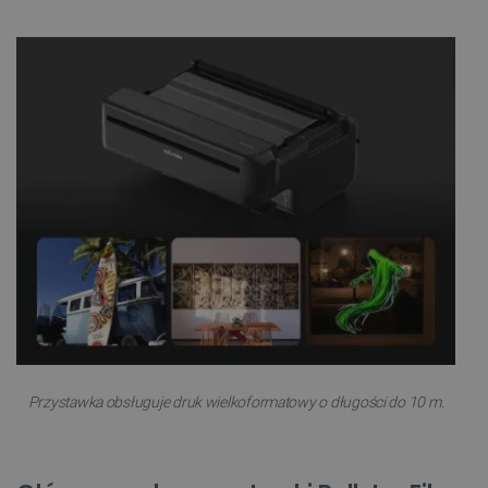
Przystawka obsługuje druk wielkoformatowy o długości do 10 m.