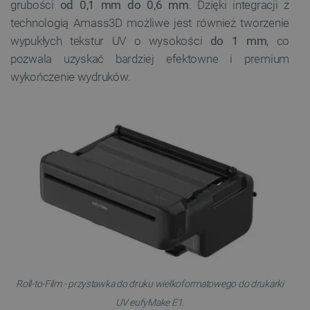
grubości
od 0,1 mm do 0,6 mm
. Dzięki integracji z
technologią Amass3D możliwe jest również tworzenie
wypukłych tekstur UV o wysokości
do 1 mm
, co
pozwala uzyskać bardziej efektowne i premium
wykończenie wydruków.
Roll-to-Film - przystawka do druku wielkoformatowego do drukarki
UV eufyMake E1.