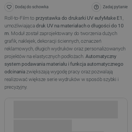
Zadaj pytanie
Dodaj do schowka
Roll-to-Film to
przystawka do drukarki UV eufyMake E1
,
umożliwiająca
druk UV na materiałach o długości do 10
m
. Moduł został zaprojektowany do tworzenia dużych
grafik, naklejek, dekoracji ściennych, oznaczeń
reklamowych, długich wydruków oraz personalizowanych
projektów na elastycznych podłożach.
Automatyczny
system podawania materiału i funkcja automatycznego
odcinania
zwiększają wygodę pracy oraz pozwalają
realizować większe serie wydruków w sposób szybki i
precyzyjny.
Sprawdź opcje płatności i finansowania: