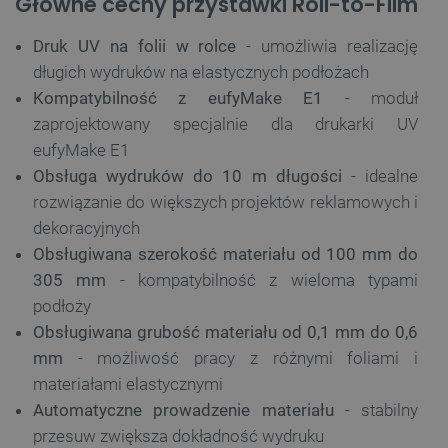
Główne cechy przystawki Roll-to-Film
Druk UV na folii w rolce
- umożliwia realizację
długich wydruków na elastycznych podłożach
Kompatybilność z eufyMake E1
- moduł
zaprojektowany specjalnie dla drukarki UV
eufyMake E1
Obsługa wydruków do 10 m długości
- idealne
rozwiązanie do większych projektów reklamowych i
dekoracyjnych
Obsługiwana szerokość materiału od 100 mm do
305 mm
- kompatybilność z wieloma typami
podłoży
Obsługiwana grubość materiału od 0,1 mm do 0,6
mm
- możliwość pracy z różnymi foliami i
materiałami elastycznymi
Automatyczne prowadzenie materiału
- stabilny
przesuw zwiększa dokładność wydruku