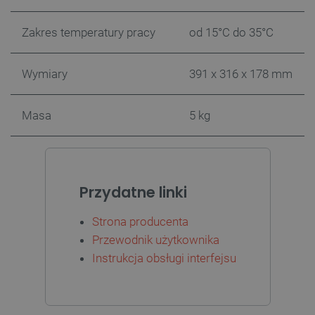
Zakres temperatury pracy
od 15°C do 35°C
Wymiary
391 x 316 x 178 mm
Masa
5 kg
PHPSESSID
PHP.net
botland.com.pl
Przydatne linki
Strona producenta
Przewodnik użytkownika
Instrukcja obsługi interfejsu