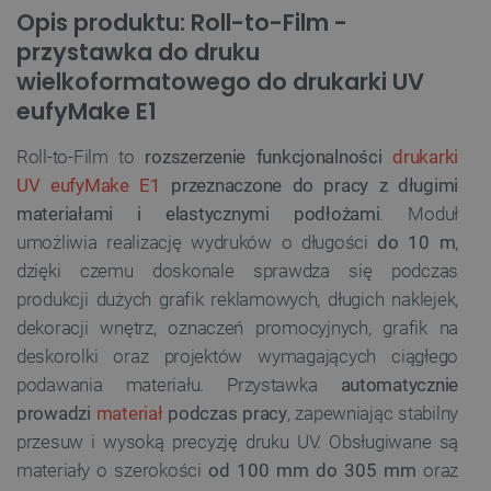
Opis produktu: Roll-to-Film -
przystawka do druku
wielkoformatowego do drukarki UV
eufyMake E1
Roll-to-Film to
rozszerzenie funkcjonalności
drukarki
UV eufyMake E1
przeznaczone do pracy z długimi
materiałami i elastycznymi podłożami
. Moduł
umożliwia realizację wydruków o długości
do 10 m
,
dzięki czemu doskonale sprawdza się podczas
produkcji dużych grafik reklamowych, długich naklejek,
dekoracji wnętrz, oznaczeń promocyjnych, grafik na
deskorolki oraz projektów wymagających ciągłego
podawania materiału. Przystawka
automatycznie
prowadzi
materiał
podczas pracy
, zapewniając stabilny
przesuw i wysoką precyzję druku UV. Obsługiwane są
materiały o szerokości
od 100 mm do 305 mm
oraz