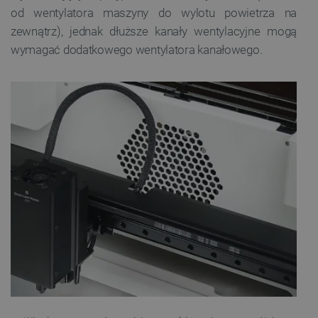
od wentylatora maszyny do wylotu powietrza na
zewnątrz), jednak dłuższe kanały wentylacyjne mogą
wymagać dodatkowego wentylatora kanałowego.