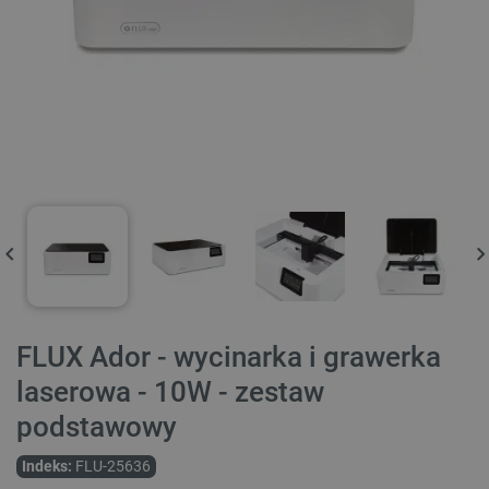
FLUX Ador - wycinarka i grawerka
laserowa - 10W - zestaw
podstawowy
Indeks:
FLU-25636