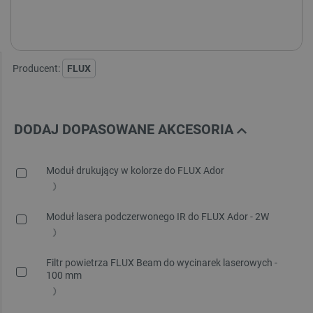
10W
20W
Producent:
FLUX
DODAJ DOPASOWANE AKCESORIA
Moduł drukujący w kolorze do FLUX Ador
Moduł lasera podczerwonego IR do FLUX Ador - 2W
Filtr powietrza FLUX Beam do wycinarek laserowych -
100 mm