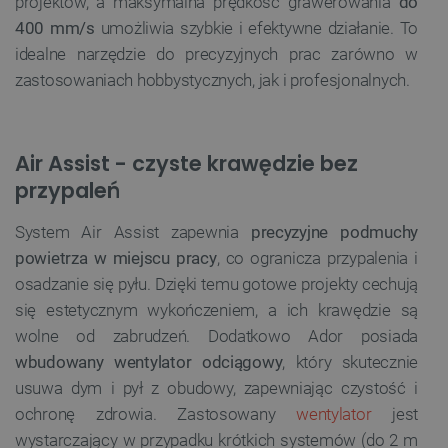
projektów, a maksymalna prędkość grawerowania
do
400 mm/s
umożliwia szybkie i efektywne działanie. To
idealne narzędzie do precyzyjnych prac zarówno w
zastosowaniach hobbystycznych, jak i profesjonalnych.
Air Assist - czyste krawędzie bez
przypaleń
System Air Assist zapewnia
precyzyjne podmuchy
powietrza w miejscu pracy
, co ogranicza przypalenia i
osadzanie się pyłu. Dzięki temu gotowe projekty cechują
się estetycznym wykończeniem, a ich krawędzie są
wolne od zabrudzeń. Dodatkowo Ador posiada
wbudowany wentylator odciągowy
, który skutecznie
usuwa dym i pył z obudowy, zapewniając czystość i
ochronę zdrowia. Zastosowany
wentylator
jest
wystarczający w przypadku krótkich systemów (do 2 m