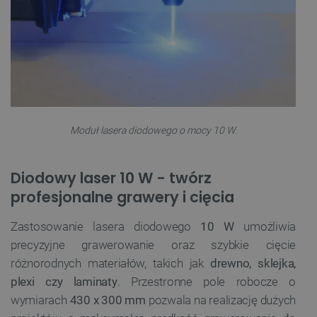
Moduł lasera diodowego o mocy 10 W.
Diodowy laser 10 W - twórz
profesjonalne grawery i cięcia
Zastosowanie lasera diodowego
10 W
umożliwia
precyzyjne grawerowanie oraz szybkie cięcie
różnorodnych materiałów, takich jak
drewno, sklejka,
plexi czy laminaty
. Przestronne pole robocze o
wymiarach
430 x 300 mm
pozwala na realizację dużych