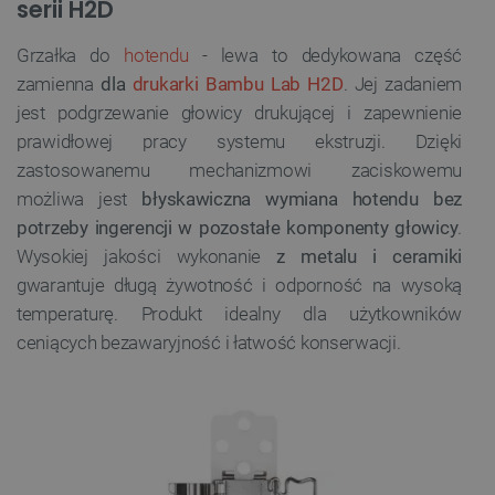
serii H2D
Grzałka do
hotendu
- lewa to dedykowana część
zamienna
dla
drukarki Bambu Lab H2D
. Jej zadaniem
jest podgrzewanie głowicy drukującej i zapewnienie
prawidłowej pracy systemu ekstruzji. Dzięki
zastosowanemu mechanizmowi zaciskowemu
możliwa jest
błyskawiczna wymiana hotendu bez
potrzeby ingerencji w pozostałe komponenty głowicy
.
Wysokiej jakości wykonanie
z metalu i ceramiki
gwarantuje długą żywotność i odporność na wysoką
temperaturę. Produkt idealny dla użytkowników
ceniących bezawaryjność i łatwość konserwacji.