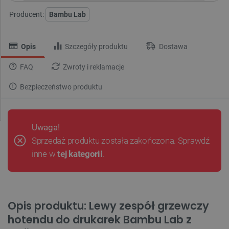
Producent:
Bambu Lab
Opis
Szczegóły produktu
Dostawa
FAQ
Zwroty i reklamacje
Bezpieczeństwo produktu
Uwaga!
Sprzedaż produktu została zakończona. Sprawdź
inne w
tej kategorii
.
Opis produktu: Lewy zespół grzewczy
hotendu do drukarek Bambu Lab z