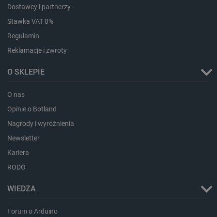
Dostawcy i partnerzy
Stawka VAT 0%
Regulamin
Reklamacje i zwroty
O SKLEPIE
O nas
Opinie o Botland
critData
botland.com.pl
Nagrody i wyróżnienia
Newsletter
Kariera
RODO
WIEDZA
Forum o Arduino