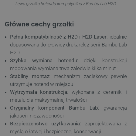
Lewa grzałka hotendu kompatybilna z Bambu Lab H2D.
Główne cechy grzałki
Pełna kompatybilność z H2D i H2D Laser
: idealnie
dopasowana do głowicy drukarek z serii Bambu Lab
H2D
Szybka wymiana hotendu
: dzięki konstrukcji
mocowania wymiana trwa zaledwie kilka minut
Stabilny montaż
: mechanizm zaciskowy pewnie
utrzymuje hotend w miejscu
Wytrzymała konstrukcja
: wykonana z ceramiki i
metalu dla maksymalnej trwałości
Oryginalny komponent Bambu Lab
: gwarancja
jakości i niezawodności
Bezpieczeństwo użytkowania
: zaprojektowana z
myślą o łatwej i bezpiecznej konserwacji