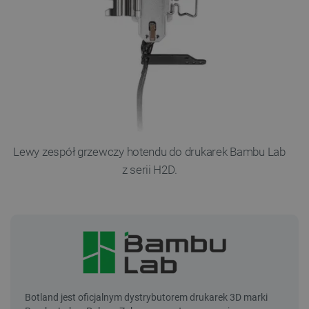
Lewy zespół grzewczy hotendu do drukarek Bambu Lab
z serii H2D.