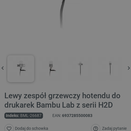
Lewy zespół grzewczy hotendu do
drukarek Bambu Lab z serii H2D
Indeks:
BML-26687
EAN:
6937285500083
Zadaj pytanie
Dodaj do schowka