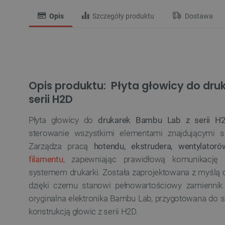
Opis
Szczegóły produktu
Dostawa
Opis produktu: Płyta głowicy do dru
serii H2D
Płyta głowicy do
drukarek Bambu Lab z serii H
sterowanie wszystkimi elementami znajdującymi s
Zarządza pracą
hotendu, ekstrudera, wentylator
filamentu
, zapewniając prawidłową komunikację
systemem drukarki. Została zaprojektowana z myślą
dzięki czemu stanowi pełnowartościowy zamiennik
oryginalna elektronika Bambu Lab, przygotowana do 
konstrukcją głowic z serii H2D.