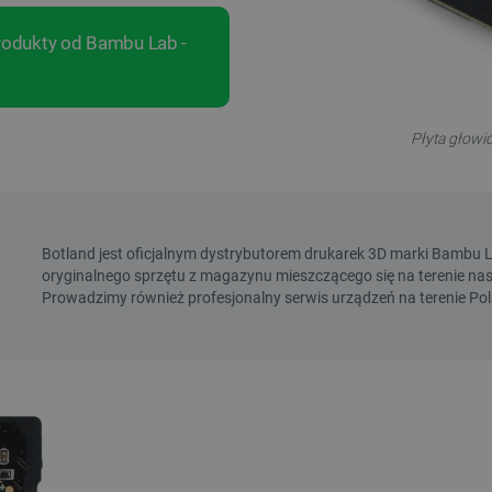
produkty od Bambu Lab -
Płyta głowi