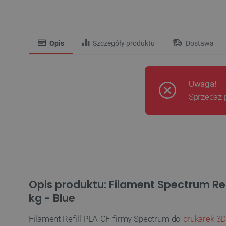
Opis
Szczegóły produktu
Dostawa
Uwaga!
Sprzedaż 
Opis produktu: Filament Spectrum Ref
kg - Blue
Filament Refill PLA CF firmy Spectrum do
drukarek 3