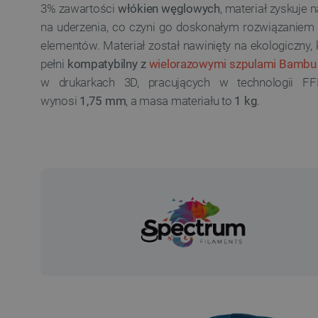
3% zawartości
włókien węglowych
, materiał zyskuje 
na uderzenia, co czyni go doskonałym rozwiązaniem 
elementów. Materiał został nawinięty na ekologiczny, 
pełni
kompatybilny z
wielorazowymi szpulami Bambu
w drukarkach 3D, pracujących w technologii F
wynosi
1,75 mm
, a masa materiału to
1 kg
.