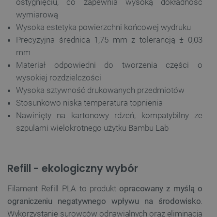
ostygnięciu, co zapewnia wysoką dokładność
wymiarową
Wysoka estetyka powierzchni końcowej wydruku
Precyzyjna średnica 1,75 mm z tolerancją ± 0,03
mm
Materiał odpowiedni do tworzenia części o
wysokiej rozdzielczości
Wysoka sztywność drukowanych przedmiotów
Stosunkowo niska temperatura topnienia
Nawinięty na kartonowy rdzeń, kompatybilny ze
szpulami wielokrotnego użytku Bambu Lab
Refill - ekologiczny wybór
Filament Refill PLA to produkt
opracowany z myślą o
ograniczeniu negatywnego wpływu na środowisko
.
Wykorzystanie surowców odnawialnych oraz eliminacja