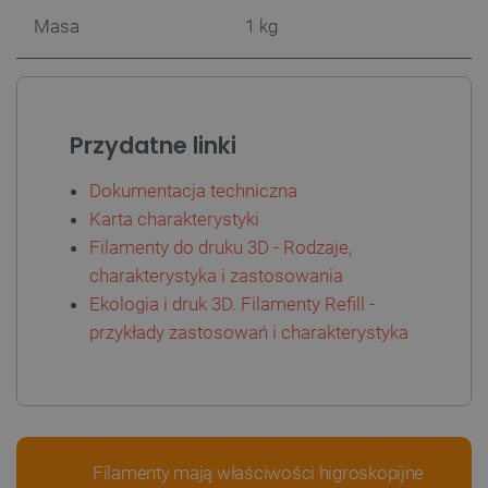
Masa
1 kg
Przydatne linki
PHPSESSID
PHP.net
Dokumentacja techniczna
botland.com.pl
Karta charakterystyki
Filamenty do druku 3D - Rodzaje,
charakterystyka i zastosowania
Ekologia i druk 3D. Filamenty Refill -
przykłady zastosowań i charakterystyka
Filamenty mają właściwości higroskopijne