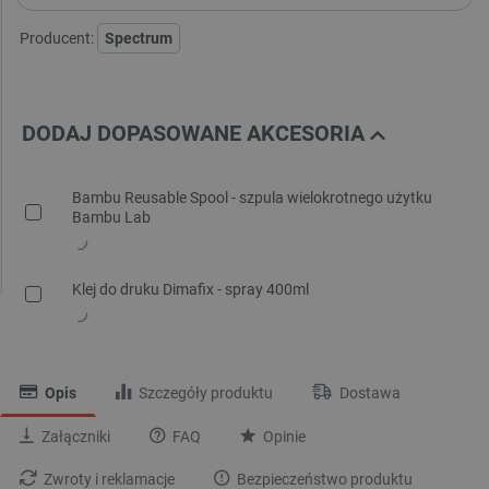
Producent:
Spectrum
DODAJ DOPASOWANE AKCESORIA
Bambu Reusable Spool - szpula wielokrotnego użytku
Bambu Lab
Klej do druku Dimafix - spray 400ml
Opis
Szczegóły produktu
Dostawa
Załączniki
FAQ
Opinie
Zwroty i reklamacje
Bezpieczeństwo produktu