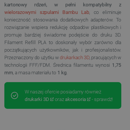
kartonowy rdzeń, w pełni kompatybilny z
wielorazowymi szpulami Bambu Lab
, co eliminuje
konieczność stosowania dodatkowych adapterów. To
rozwiązanie wspiera redukcję odpadów plastikowych i
promuje bardziej świadome podejście do druku 3D.
Filament Refill PLA to doskonały wybór zarówno dla
początkujących użytkowników, jak i profesjonalistów.
Przeznaczony do użytku w
drukarkach 3D
, pracujących w
technologii FFF/FDM. Średnica filamentu wynosi
1,75
mm
, a masa materiału to
1 kg
.
W naszej ofercie posiadamy również
drukarki 3D
oraz
akcesoria
- sprawdź!