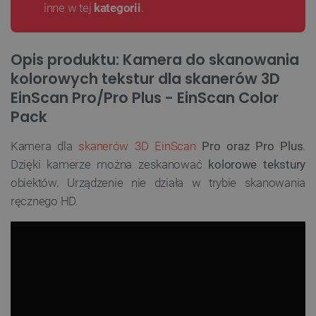
inne w tej
kategorii
.
Opis produktu: Kamera do skanowania
kolorowych tekstur dla skanerów 3D
EinScan Pro/Pro Plus - EinScan Color
Pack
Kamera dla
skanerów 3D EinScan
Pro oraz Pro Plus
.
Dzięki kamerze można zeskanować
kolorowe tekstury
obiektów. Urządzenie nie działa w trybie skanowania
ręcznego HD.