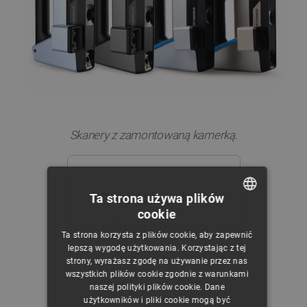
Skanery z zamontowaną kamerką.
Przydatne linki
Ta strona używa plików
cookie
POLISH
Strona producenta
Ta strona korzysta z plików cookie, aby zapewnić
CZECH
lepszą wygodę użytkowania. Korzystając z tej
strony, wyrażasz zgodę na używanie przez nas
ENGLISH
wszystkich plików cookie zgodnie z warunkami
naszej polityki plików cookie. Dane
GERMAN
użytkowników i pliki cookie mogą być