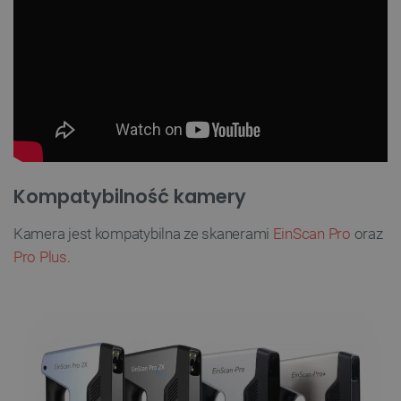
Kompatybilność kamery
Kamera jest kompatybilna ze skanerami
EinScan Pro
oraz
Pro Plus
.