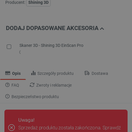
Producent:
Shining 3D
DODAJ DOPASOWANE AKCESORIA
Skaner 3D - Shining 3D EinScan Pro
Opis
Szczegóły produktu
Dostawa
FAQ
Zwroty i reklamacje
Bezpieczeństwo produktu
Uwaga!
Sprzedaż produktu została zakończona. Sprawdź