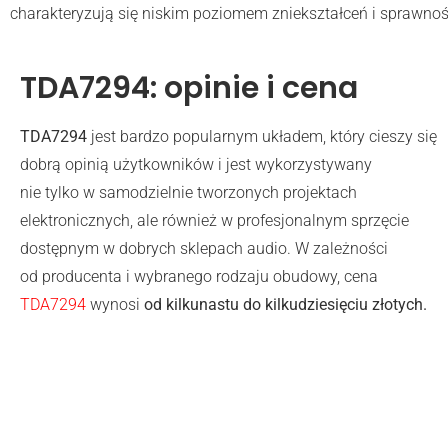
charakteryzują się niskim poziomem zniekształceń i sprawno
TDA7294: opinie i cena
TDA7294
jest bardzo popularnym układem, który cieszy się
dobrą opinią użytkowników i jest wykorzystywany
nie tylko w samodzielnie tworzonych projektach
elektronicznych, ale również w profesjonalnym sprzęcie
dostępnym w dobrych sklepach audio. W zależności
od producenta i wybranego rodzaju obudowy, cena
TDA7294
wynosi
od kilkunastu do kilkudziesięciu złotych.