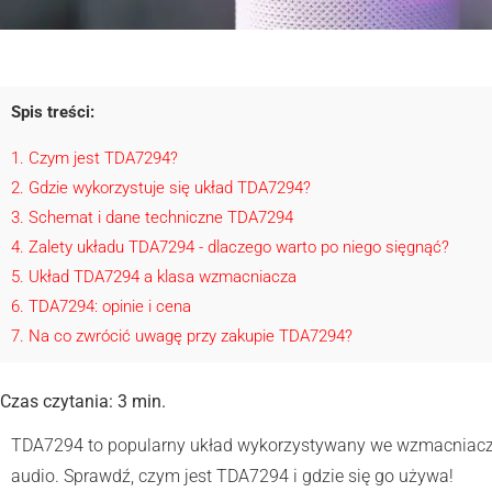
Spis treści:
1
Czym jest TDA7294?
2
Gdzie wykorzystuje się układ TDA7294?
3
Schemat i dane techniczne TDA7294
4
Zalety układu TDA7294 - dlaczego warto po niego sięgnąć?
5
Układ TDA7294 a klasa wzmacniacza
6
TDA7294: opinie i cena
7
Na co zwrócić uwagę przy zakupie TDA7294?
Czas czytania:
3
min.
TDA7294 to popularny układ wykorzystywany we wzmacniacz
audio. Sprawdź, czym jest TDA7294 i gdzie się go używa!