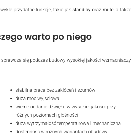
kle przydatne funkcje, takie jak
stand-by
oraz
mute
, a także
.
czego warto po niego
ie sprawdza się podczas budowy wysokiej jakości wzmacniaczy
stabilna praca bez zakłóceń i szumów
duża moc wyjściowa
wierne oddanie dźwięku w wysokiej jakości przy
różnych poziomach głośności
duża wytrzymałość temperaturowa i mechaniczna
dostępność w różnych wariantach obudowy