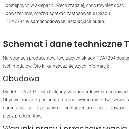
dostępnych w sklepach. Nieco rzadziej, choć również dość
powszechnie, można spotkać zastosowanie układu
TDA7294
w samochodowych instalacjach audio.
Schemat i dane techniczne 
Na stronach producentów tworzących układy TDA7294 dostęp
tych modułów. Oto kilka najważniejszych informacji:
Obudowa
Moduł TDA7294 jest dostępny w standardowych obudowa
Obydwa rodzaje posiadają korpus wykonany z tworzywa s
numeracja z rozpisanymi podłączeniami jest zawsze
przez producentów.
Warunki pracy i przechowywania