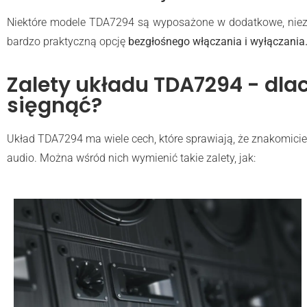
Niektóre modele TDA7294 są wyposażone w dodatkowe, niezwy
bardzo praktyczną opcję
bezgłośnego włączania i wyłączania
Zalety układu TDA7294 - dla
sięgnąć?
Układ TDA7294 ma wiele cech, które sprawiają, że znakomic
audio. Można wśród nich wymienić takie zalety, jak: