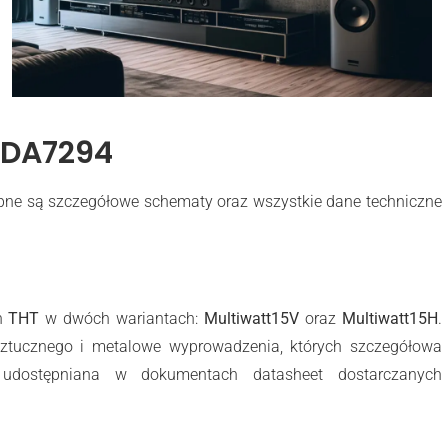
TDA7294
ne są szczegółowe schematy oraz wszystkie dane techniczne
ch
THT
w dwóch wariantach:
Multiwatt15V
oraz
Multiwatt15H
.
ztucznego i metalowe wyprowadzenia, których szczegółowa
 udostępniana w dokumentach datasheet dostarczanych