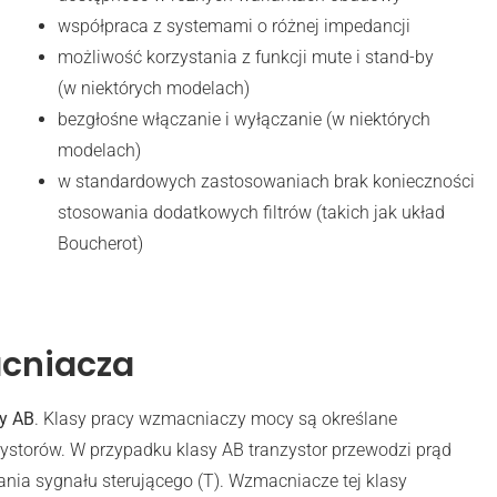
współpraca z systemami o różnej impedancji
możliwość korzystania z funkcji mute i stand-by
(w niektórych modelach)
bezgłośne włączanie i wyłączanie (w niektórych
modelach)
w standardowych zastosowaniach brak konieczności
stosowania dodatkowych filtrów (takich jak układ
Boucherot)
acniacza
y AB
. Klasy pracy wzmacniaczy mocy są określane
zystorów. W przypadku klasy AB tranzystor przewodzi prąd
rwania sygnału sterującego (T). Wzmacniacze tej klasy