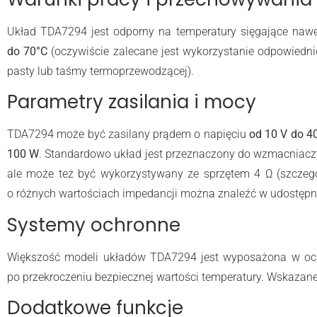
Układ TDA7294 jest odporny na temperatury sięgające naw
do 70°C
(oczywiście zalecane jest wykorzystanie odpowiedn
pasty lub taśmy termoprzewodzącej).
Parametry zasilania i mocy
TDA7294 może być zasilany prądem o napięciu
od 10 V do 4
100 W
. Standardowo układ jest przeznaczony do wzmacniaczy
ale może też być wykorzystywany ze sprzętem 4 Ω (szczeg
o różnych wartościach impedancji można znaleźć w udostępni
Systemy ochronne
Większość modeli układów TDA7294 jest wyposażona w och
po przekroczeniu bezpiecznej wartości temperatury. Wskazan
Dodatkowe funkcje