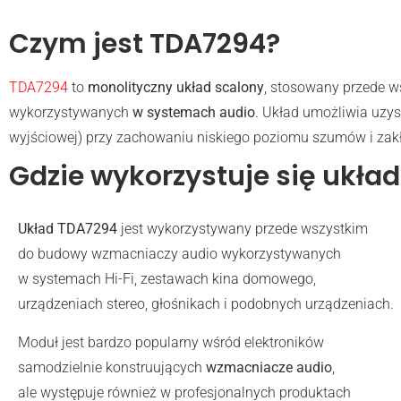
Czym jest TDA7294?
TDA7294
to
monolityczny układ scalony
, stosowany przede 
wykorzystywanych
w systemach audio
. Układ umożliwia uz
wyjściowej) przy zachowaniu niskiego poziomu szumów i zak
Gdzie wykorzystuje się ukła
Układ TDA7294
jest wykorzystywany przede wszystkim
do budowy wzmacniaczy audio wykorzystywanych
w systemach Hi-Fi, zestawach kina domowego,
urządzeniach stereo, głośnikach i podobnych urządzeniach.
Moduł jest bardzo popularny wśród elektroników
samodzielnie konstruujących
wzmacniacze audio
,
ale występuje również w profesjonalnych produktach