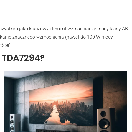
wszystkim jako kluczowy element wzmacniaczy mocy klasy AB
yskanie znacznego wzmocnienia (nawet do 100 W mocy
łóceń
d TDA7294?