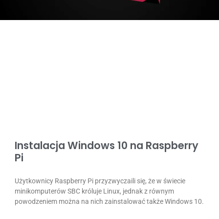
Instalacja Windows 10 na Raspberry
Pi
Użytkownicy Raspberry Pi przyzwyczaili się, że w świecie
minikomputerów SBC króluje Linux, jednak z równym
powodzeniem można na nich zainstalować także Windows 10.