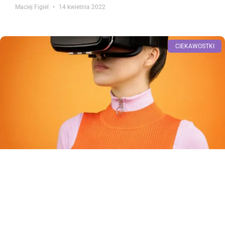
Maciej Figiel
14 kwietnia 2022
CIEKAWOSTKI