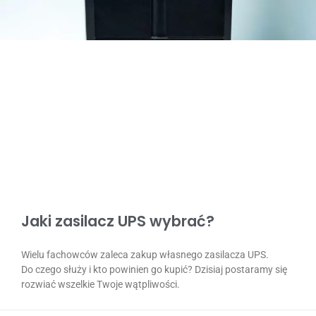
Jaki zasilacz UPS wybrać?
Wielu fachowców zaleca zakup własnego zasilacza UPS.
Do czego służy i kto powinien go kupić? Dzisiaj postaramy się
rozwiać wszelkie Twoje wątpliwości.