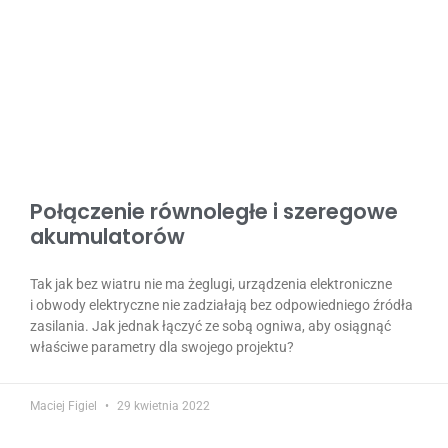
Połączenie równoległe i szeregowe
akumulatorów
Tak jak bez wiatru nie ma żeglugi, urządzenia elektroniczne
i obwody elektryczne nie zadziałają bez odpowiedniego źródła
zasilania. Jak jednak łączyć ze sobą ogniwa, aby osiągnąć
właściwe parametry dla swojego projektu?
Maciej Figiel
29 kwietnia 2022