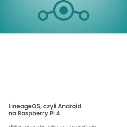
LineageOS, czyli Android
na Raspberry Pi 4
Minikomputery jednopłytkowe kojarzą się głównie