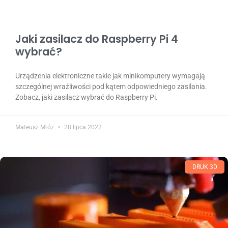
Jaki zasilacz do Raspberry Pi 4
wybrać?
Urządzenia elektroniczne takie jak minikomputery wymagają
szczególnej wrażliwości pod kątem odpowiedniego zasilania.
Zobacz, jaki zasilacz wybrać do Raspberry Pi.
Mateusz Mróz
28 lipca 2022
DRUK 3D