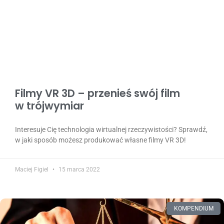
Filmy VR 3D – przenieś swój film
w trójwymiar
Interesuje Cię technologia wirtualnej rzeczywistości? Sprawdź,
w jaki sposób możesz produkować własne filmy VR 3D!
Maciej Figiel
15 marca 2022
KOMPENDIUM