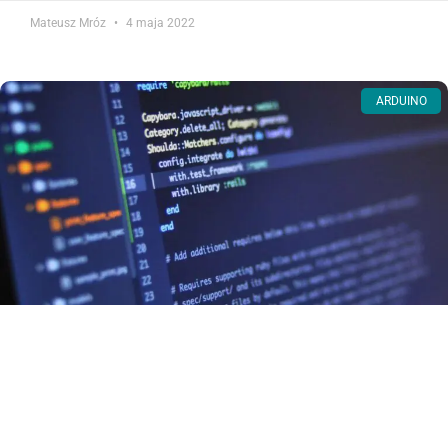
Mateusz Mróz
4 maja 2022
ARDUINO