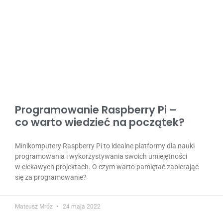
Programowanie Raspberry Pi –
co warto wiedzieć na początek?
Minikomputery Raspberry Pi to idealne platformy dla nauki
programowania i wykorzystywania swoich umiejętności
w ciekawych projektach. O czym warto pamiętać zabierając
się za programowanie?
Mateusz Mróz
24 maja 2022