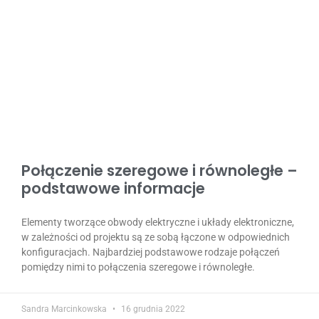
Połączenie szeregowe i równoległe –
podstawowe informacje
Elementy tworzące obwody elektryczne i układy elektroniczne,
w zależności od projektu są ze sobą łączone w odpowiednich
konfiguracjach. Najbardziej podstawowe rodzaje połączeń
pomiędzy nimi to połączenia szeregowe i równoległe.
Sandra Marcinkowska
16 grudnia 2022