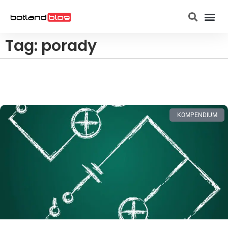
Strona g
Raspberry Pi
Tag: porady
KOMPENDIUM