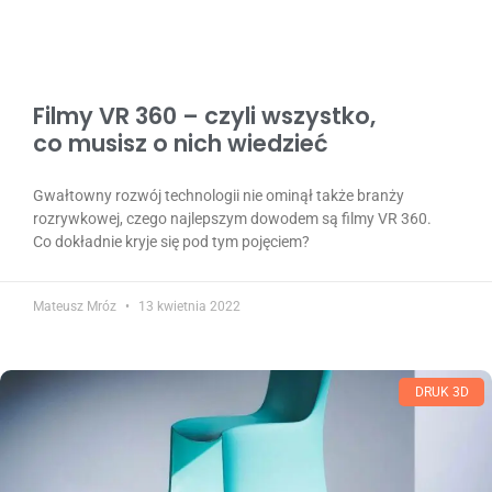
Filmy VR 360 – czyli wszystko,
co musisz o nich wiedzieć
Gwałtowny rozwój technologii nie ominął także branży
rozrywkowej, czego najlepszym dowodem są filmy VR 360.
Co dokładnie kryje się pod tym pojęciem?
Mateusz Mróz
13 kwietnia 2022
DRUK 3D