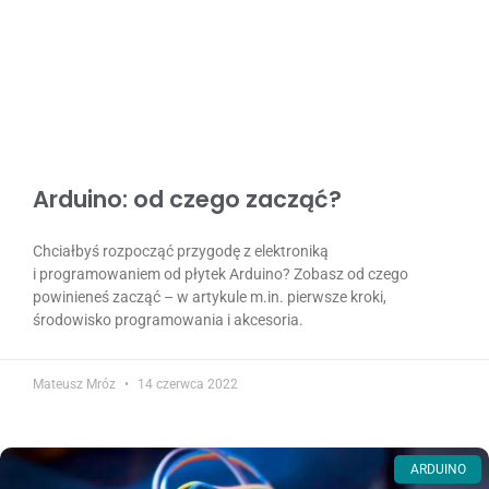
Arduino: od czego zacząć?
Chciałbyś rozpocząć przygodę z elektroniką
i programowaniem od płytek Arduino? Zobasz od czego
powinieneś zacząć – w artykule m.in. pierwsze kroki,
środowisko programowania i akcesoria.
Mateusz Mróz
14 czerwca 2022
ARDUINO