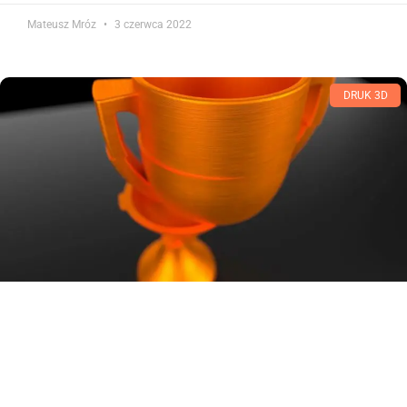
Mateusz Mróz
3 czerwca 2022
DRUK 3D