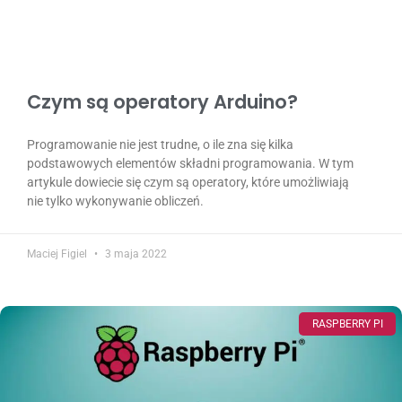
Czym są operatory Arduino?
Programowanie nie jest trudne, o ile zna się kilka
podstawowych elementów składni programowania. W tym
artykule dowiecie się czym są operatory, które umożliwiają
nie tylko wykonywanie obliczeń.
Maciej Figiel
3 maja 2022
RASPBERRY PI