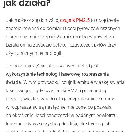
jak działa?
Jak możesz się domyślić,
czujnik PM2.5
to urządzenie
zaprojektowane do pomiaru ilości pyłów zawieszonych
o średnicy mniejszej niż 2,5 mikrometra w powietrzu.
Działa on na zasadzie detekcji cząsteczek pyłów przy
użyciu różnych technologii.
Jedną z najczęściej stosowanych metod jest
wykorzystanie technologii laserowej rozpraszania
światła
. W tym przypadku, czujnik emituje wiązkę światła
laserowego, a gdy cząsteczki PM2.5 przechodzą
przez tę wiązkę, światło ulega rozpraszaniu. Zmiany
w rozpraszaniu są następnie mierzone, co pozwala
na określenie ilości cząsteczek w badanym powietrzu.
Inne metody wykorzystują detekcję elektryczną lub
elektrostatyczną do zidentyfikowania i zmierzenia pyłów