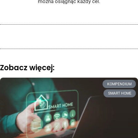
można osiągnąć każdy cel.
Zobacz więcej:
KOMPENDIUM
SMART HOME