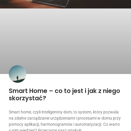
Smart Home – co to jest i jak z niego
skorzystać?
Smart home, czyli inteligentny dom, to system, który pozwala
na zdalne zarządzanie urządzeniami i procesami w domu przy
pomocy aplikacji, harmonogramów i automatyzacji. Co warto
o nim wiedzieć? Przeczytaj nasz artykuł!