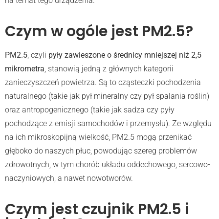
na temat tego urządzenia.
Czym w ogóle jest PM2.5?
PM2.5
, czyli
pyły zawieszone o średnicy mniejszej niż 2,5
mikrometra
, stanowią jedną z głównych kategorii
zanieczyszczeń powietrza. Są to cząsteczki pochodzenia
naturalnego (takie jak pył mineralny czy pył spalania roślin)
oraz antropogenicznego (takie jak sadza czy pyły
pochodzące z emisji samochodów i przemysłu). Ze względu
na ich mikroskopijną wielkość, PM2.5 mogą przenikać
głęboko do naszych płuc, powodując szereg problemów
zdrowotnych, w tym chorób układu oddechowego, sercowo-
naczyniowych, a nawet nowotworów.
Czym jest czujnik PM2.5 i