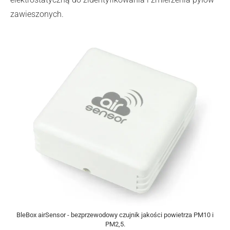
zawieszonych.
BleBox airSensor - bezprzewodowy czujnik jakości powietrza PM10 i
PM2,5.