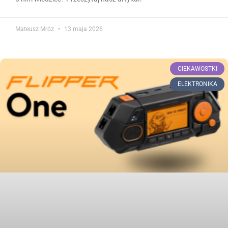
Mateusz Mróz
13 maja 2026
CIEKAWOSTKI
ELEKTRONIKA