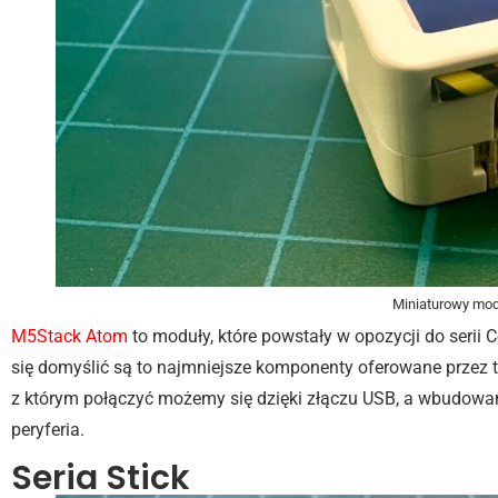
Miniaturowy mo
M5Stack Atom
to moduły, które powstały w opozycji do serii
się domyślić są to najmniejsze komponenty oferowane przez t
z którym połączyć możemy się dzięki złączu USB, a wbudowa
peryferia.
Seria Stick