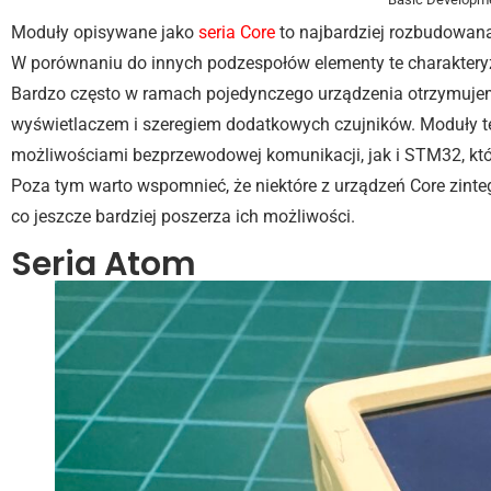
Moduły opisywane jako
seria Core
to najbardziej rozbudowana
W porównaniu do innych podzespołów elementy te charakteryzu
Bardzo często w ramach pojedynczego urządzenia otrzymujem
wyświetlaczem i szeregiem dodatkowych czujników. Moduły t
możliwościami bezprzewodowej komunikacji, jak i STM32, któ
Poza tym warto wspomnieć, że niektóre z urządzeń Core zin
co jeszcze bardziej poszerza ich możliwości.
Seria Atom