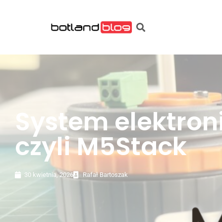
System elektron
czyli M5Stack
30 kwietnia, 2026
Rafał Bartoszak