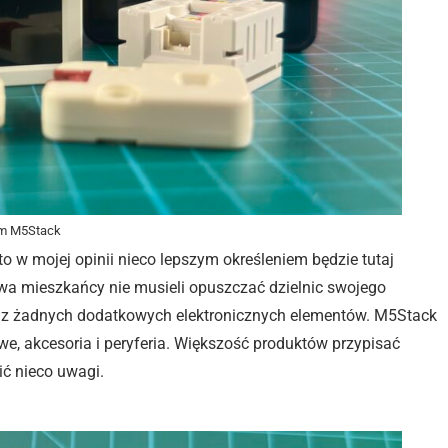
m M5Stack
 w mojej opinii nieco lepszym określeniem będzie tutaj
wa mieszkańcy nie musieli opuszczać dzielnic swojego
ać z żadnych dodatkowych elektronicznych elementów. M5Stack
, akcesoria i peryferia. Większość produktów przypisać
ić nieco uwagi.