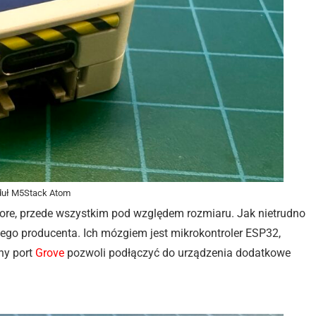
duł M5Stack Atom
 Core, przede wszystkim pod względem rozmiaru. Jak nietrudno
ego producenta. Ich mózgiem jest mikrokontroler ESP32,
ny port
Grove
pozwoli podłączyć do urządzenia dodatkowe