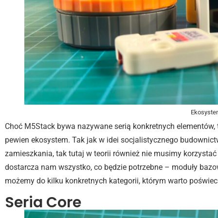
Ekosyste
Choć M5Stack bywa nazywane serią konkretnych elementów, to
pewien ekosystem. Tak jak w idei socjalistycznego budownict
zamieszkania, tak tutaj w teorii również nie musimy korzyst
dostarcza nam wszystko, co będzie potrzebne – moduły bazowe
możemy do kilku konkretnych kategorii, którym warto poświec
Seria Core