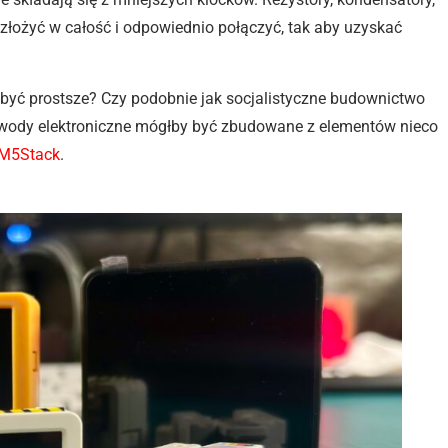
 złożyć w całość i odpowiednio połączyć, tak aby uzyskać
 być prostsze? Czy podobnie jak socjalistyczne budownictwo
obwody elektroniczne mógłby być zbudowane z elementów nieco
M5Stack
.