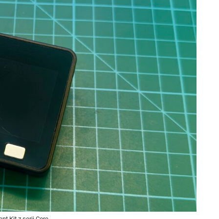
t Kit z serii Core