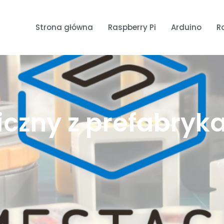
Strona główna
Raspberry Pi
Arduino
R
iczny z prefabryk