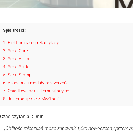
Spis treści:
1
Elektroniczne prefabrykaty
2
Seria Core
3
Seria Atom
4
Seria Stick
5
Seria Stamp
6
Akcesoria i moduły rozszerzeń
7
Osiedlowe szlaki komunikacyjne
8
Jak pracuje się z M5Stack?
Czas czytania:
5
min.
„Obfitość mieszkań może zapewnić tylko nowoczesny przemys