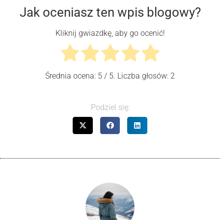
Jak oceniasz ten wpis blogowy?
Kliknij gwiazdkę, aby go ocenić!
Średnia ocena:
5
/ 5. Liczba głosów:
2
Podziel się: