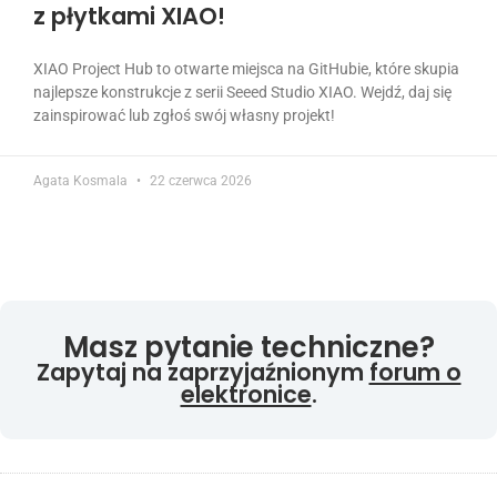
z płytkami XIAO!
XIAO Project Hub to otwarte miejsca na GitHubie, które skupia
najlepsze konstrukcje z serii Seeed Studio XIAO. Wejdź, daj się
zainspirować lub zgłoś swój własny projekt!
Agata Kosmala
22 czerwca 2026
Masz pytanie techniczne?
Zapytaj na zaprzyjaźnionym
forum o
elektronice
.