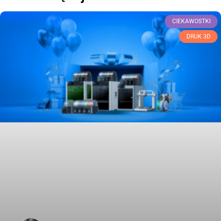
CIEKAWOSTKI
DRUK 3D