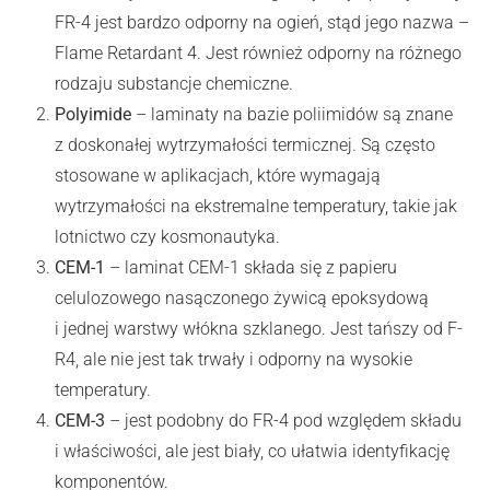
FR-4 jest bardzo odporny na ogień, stąd jego nazwa –
Flame Retardant 4. Jest również odporny na różnego
rodzaju substancje chemiczne.
Polyimide
– laminaty na bazie poliimidów są znane
z doskonałej wytrzymałości termicznej. Są często
stosowane w aplikacjach, które wymagają
wytrzymałości na ekstremalne temperatury, takie jak
lotnictwo czy kosmonautyka.
CEM-1
– laminat CEM-1 składa się z papieru
celulozowego nasączonego żywicą epoksydową
i jednej warstwy włókna szklanego. Jest tańszy od F-
R4, ale nie jest tak trwały i odporny na wysokie
temperatury.
CEM-3
– jest podobny do FR-4 pod względem składu
i właściwości, ale jest biały, co ułatwia identyfikację
komponentów.