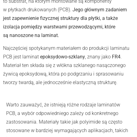
to substrat, na którym montowane są komponenty
w płytkach drukowanych (PCB).
Jego głównym zadaniem
jest zapewnienie fizycznej struktury dla płytki, a także
izolacja pomiędzy warstwami przewodzącymi, które
są nanoszone na laminat.
Najczęściej spotykanym materiałem do produkcji laminatu
PCB jest laminat
epoksydowo-szklany
, znany jako
FR4
.
Materiał ten składa się z włókna szklanego nasączonego
żywicą epoksydową, która po podgrzaniu i sprasowaniu
tworzy twardą, ale jednocześnie elastyczną strukturę.
Warto zauważyć, że istnieją różne rodzaje laminatów
PCB, a wybór odpowiedniego zależy od konkretnego
zastosowania. Materiały takie jak polyimide są często
stosowane w bardziej wymagających aplikacjach, takich