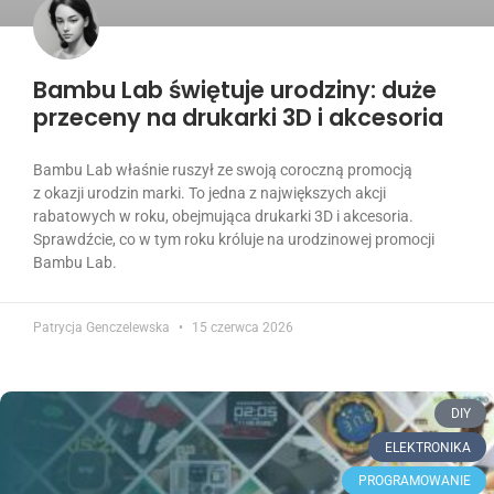
Bambu Lab świętuje urodziny: duże
przeceny na drukarki 3D i akcesoria
Bambu Lab właśnie ruszył ze swoją coroczną promocją
z okazji urodzin marki. To jedna z największych akcji
rabatowych w roku, obejmująca drukarki 3D i akcesoria.
Sprawdźcie, co w tym roku króluje na urodzinowej promocji
Bambu Lab.
Patrycja Genczelewska
15 czerwca 2026
DIY
ELEKTRONIKA
PROGRAMOWANIE