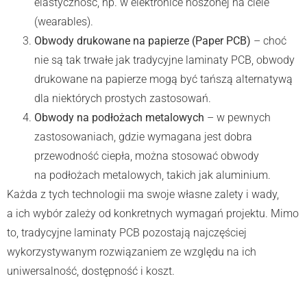
elastyczność, np. w elektronice noszonej na ciele
(wearables).
Obwody drukowane na papierze (Paper PCB)
– choć
nie są tak trwałe jak tradycyjne laminaty PCB, obwody
drukowane na papierze mogą być tańszą alternatywą
dla niektórych prostych zastosowań.
Obwody na podłożach metalowych
– w pewnych
zastosowaniach, gdzie wymagana jest dobra
przewodność ciepła, można stosować obwody
na podłożach metalowych, takich jak aluminium.
Każda z tych technologii ma swoje własne zalety i wady,
a ich wybór zależy od konkretnych wymagań projektu. Mimo
to, tradycyjne laminaty PCB pozostają najczęściej
wykorzystywanym rozwiązaniem ze względu na ich
uniwersalność, dostępność i koszt.