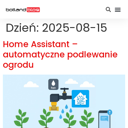
Strona g
Raspberry Pi
Dzień:
2025-08-15
Home Assistant –
automatyczne podlewanie
ogrodu