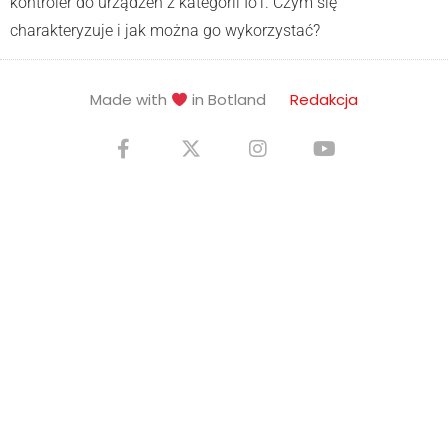
kontroler do urządzeń z kategorii IoT. Czym się
charakteryzuje i jak można go wykorzystać?
Made with
in Botland
Redakcja